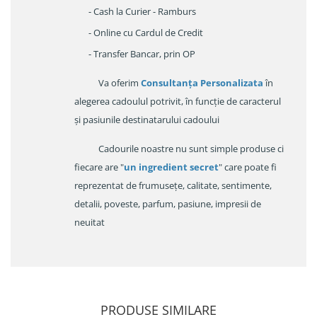
- Cash la Curier - Ramburs
- Online cu Cardul de Credit
- Transfer Bancar, prin OP
Va oferim
Consultanța Personalizata
în
alegerea cadoulul potrivit, în funcție de caracterul
și pasiunile destinatarului cadoului
Cadourile noastre nu sunt simple produse ci
fiecare are "
un ingredient secret
" care poate fi
reprezentat de frumusețe, calitate, sentimente,
detalii, poveste, parfum, pasiune, impresii de
neuitat
PRODUSE SIMILARE