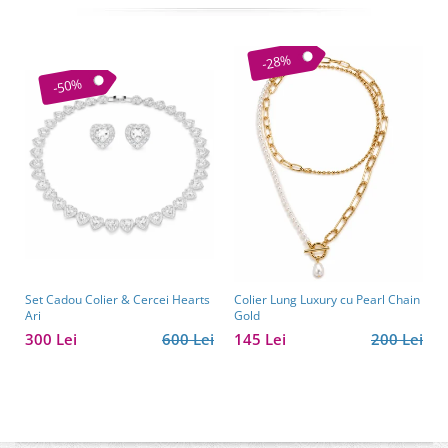
-28%
-50%
Set Cadou Colier & Cercei Hearts
Colier Lung Luxury cu Pearl Chain
Ari
Gold
300 Lei
600 Lei
145 Lei
200 Lei