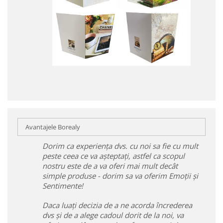
Avantajele Borealy
Dorim ca experiența dvs. cu noi sa fie cu mult
peste ceea ce va așteptați, astfel ca scopul
nostru este de a va oferi mai mult decât
simple produse - dorim sa va oferim Emoții și
Sentimente!
Daca luați decizia de a ne acorda încrederea
dvs și de a alege cadoul dorit de la noi, va