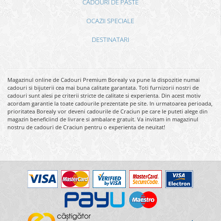
CADOURI DE PASTE
OCAZII SPECIALE
DESTINATARI
Magazinul online de Cadouri Premium Borealy va pune la dispozitie numai
cadouri si bijuterii cea mai buna calitate garantata. Toti furnizorii nostri de
cadouri sunt alesi pe criterii stricte de calitate si experienta. Din acest motiv
acordam garantie la toate cadourile prezentate pe site. In urmatoarea perioada,
prioritatea Borealy vor deveni cadourile de Craciun pe care le puteti alege din
magazin beneficiind de livrare si ambalare gratuit. Va invitam in magazinul
nostru de cadouri de Craciun pentru o experienta de neuitat!