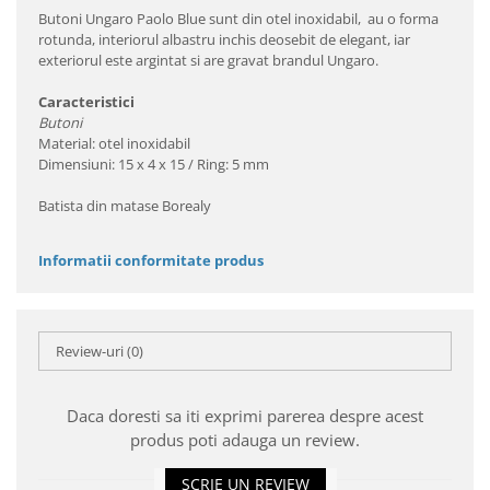
Butoni Ungaro Paolo Blue sunt din otel inoxidabil, au o forma
rotunda, interiorul albastru inchis deosebit de elegant, iar
exteriorul este argintat si are gravat brandul Ungaro.
Caracteristici
Butoni
Material: otel inoxidabil
Dimensiuni: 15 x 4 x 15 / Ring: 5 mm
Batista din matase Borealy
Informatii conformitate produs
Review-uri
(0)
Daca doresti sa iti exprimi parerea despre acest
produs poti adauga un review.
SCRIE UN REVIEW