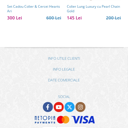
Set Cadou Colier & Cercei Hearts
Colier Lung Luxury cu Pearl Chain
Ari
Gold
300 Lei
600 Lei
145 Lei
200 Lei
INFO UTILE CLIENTI
INFO LEGALE
DATE COMERCIALE
SOCIAL