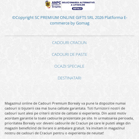
©Copyright SC PREMIUM ONLINE GIFTS SRL 2026
Platforma E-
commerce by Gomag
CADOURI CRACIUN
CADOURI DE PASTE
OCAZII SPECIALE
DESTINATARI
Magazinul online de Cadouri Premium Borealy va pune la dispozitie numai
cadouri si bijuterii cea mai buna calitate garantata. Toti furnizorii nostri de
cadouri sunt alesi pe criterii stricte de calitate si experienta. Din acest motiv
acordam garantie la toate cadourile prezentate pe site. In urmatoarea perioada,
prioritatea Borealy vor deveni cadourile de Craciun pe care le puteti alege din
magazin beneficiind de livrare si ambalare gratuit. Va invitam in magazinul
nostru de cadouri de Craciun pentru o experienta de neuitat!