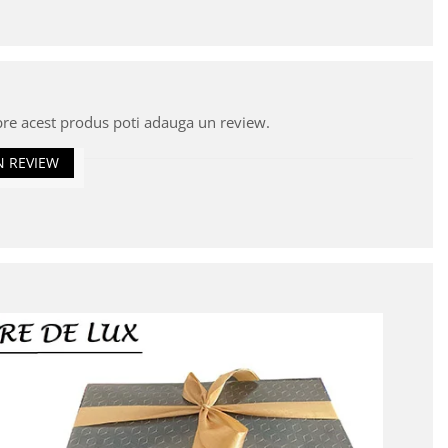
pre acest produs poti adauga un review.
N REVIEW