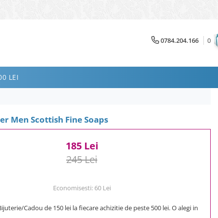
0784.204.166
0
0 LEI
er Men Scottish Fine Soaps
185 Lei
245 Lei
Economisesti:
60
Lei
uterie/Cadou de 150 lei la fiecare achizitie de peste 500 lei. O alegi in