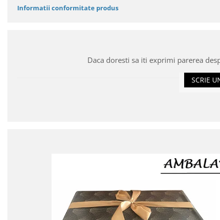
Informatii conformitate produs
Daca doresti sa iti exprimi parerea des
SCRIE U