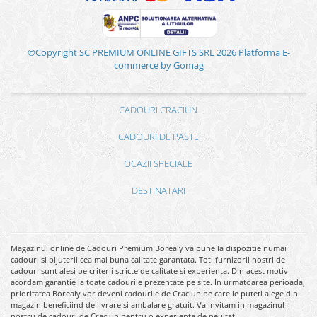
©Copyright SC PREMIUM ONLINE GIFTS SRL 2026
Platforma E-
commerce by Gomag
CADOURI CRACIUN
CADOURI DE PASTE
OCAZII SPECIALE
DESTINATARI
Magazinul online de Cadouri Premium Borealy va pune la dispozitie numai
cadouri si bijuterii cea mai buna calitate garantata. Toti furnizorii nostri de
cadouri sunt alesi pe criterii stricte de calitate si experienta. Din acest motiv
acordam garantie la toate cadourile prezentate pe site. In urmatoarea perioada,
prioritatea Borealy vor deveni cadourile de Craciun pe care le puteti alege din
magazin beneficiind de livrare si ambalare gratuit. Va invitam in magazinul
nostru de cadouri de Craciun pentru o experienta de neuitat!