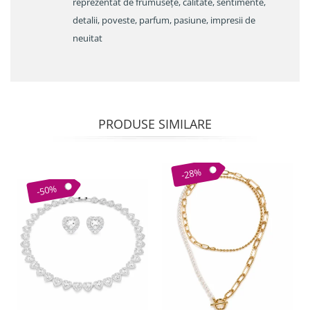
reprezentat de frumusețe, calitate, sentimente,
detalii, poveste, parfum, pasiune, impresii de
neuitat
PRODUSE SIMILARE
-28%
-50%