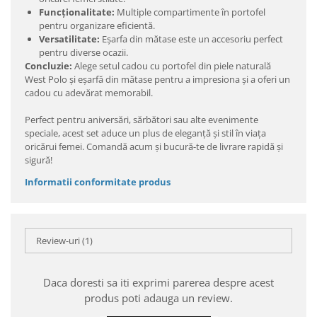
Funcționalitate:
Multiple compartimente în portofel
pentru organizare eficientă.
Versatilitate:
Eșarfa din mătase este un accesoriu perfect
pentru diverse ocazii.
Concluzie:
Alege setul cadou cu portofel din piele naturală
West Polo și eșarfă din mătase pentru a impresiona și a oferi un
cadou cu adevărat memorabil.
Perfect pentru aniversări, sărbători sau alte evenimente
speciale, acest set aduce un plus de eleganță și stil în viața
oricărui femei. Comandă acum și bucură-te de livrare rapidă și
sigură!
Informatii conformitate produs
Review-uri
(1)
Daca doresti sa iti exprimi parerea despre acest
produs poti adauga un review.