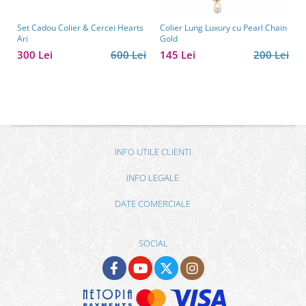
Set Cadou Colier & Cercei Hearts
Colier Lung Luxury cu Pearl Chain
Ari
Gold
300 Lei
600 Lei
145 Lei
200 Lei
INFO UTILE CLIENTI
INFO LEGALE
DATE COMERCIALE
SOCIAL