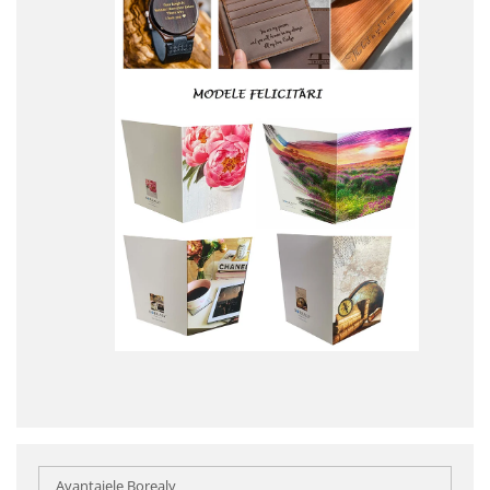
Avantajele Borealy