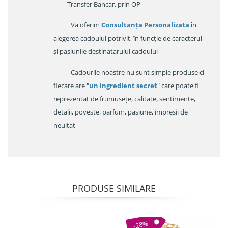
- Transfer Bancar, prin OP
Va oferim
Consultanța Personalizata
în
alegerea cadoulul potrivit, în funcție de caracterul
și pasiunile destinatarului cadoului
Cadourile noastre nu sunt simple produse ci
fiecare are "
un ingredient secret
" care poate fi
reprezentat de frumusețe, calitate, sentimente,
detalii, poveste, parfum, pasiune, impresii de
neuitat
PRODUSE SIMILARE
-28%