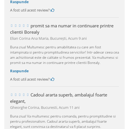
Raspunde
A fost util acest review?
promit sa ma numar in continuare printre
clientii Borealy
Elian Corina Ana Maria, Bucureşti,
Acum 9 ani
Buna ziua! Multumesc pentru amabilitatea cu care am fost
intampinata si pentru promptitudinea serviciilor! Intr-adevar ceea cea
am achizitionat este de calitate si frumos prezentat. Va multumesc si
promit sa ma numar in continuare printre clientii Borealy.
Raspunde
A fost util acest review?
Cadoul ararta superb, ambalajul foarte
elegant,
Gheorghe Corina, Bucuresti,
Acum 11 ani
Buna ziua! Va multumesc pentru comanda, pentru promptitudine si
pentru profesionalism. Cadoul ararta superb, ambalajul foarte
elegant, sunt convinsa ca destinatarul va fi placut surprins.