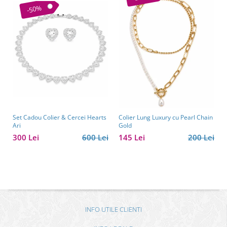
-50%
Set Cadou Colier & Cercei Hearts
Colier Lung Luxury cu Pearl Chain
Ari
Gold
300 Lei
600 Lei
145 Lei
200 Lei
INFO UTILE CLIENTI