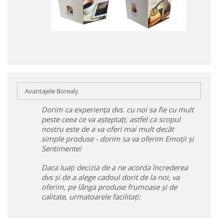
Avantajele Borealy
Dorim ca experiența dvs. cu noi sa fie cu mult
peste ceea ce va așteptați, astfel ca scopul
nostru este de a va oferi mai mult decât
simple produse - dorim sa va oferim Emoții și
Sentimente!
Daca luați decizia de a ne acorda încrederea
dvs și de a alege cadoul dorit de la noi, va
oferim, pe lânga produse frumoase și de
calitate, urmatoarele facilitați: