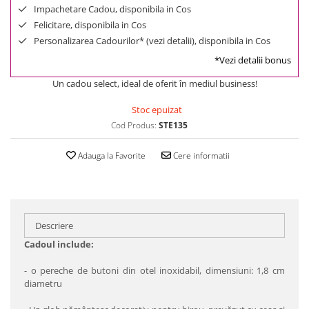
Impachetare Cadou, disponibila in Cos
Felicitare, disponibila in Cos
Personalizarea Cadourilor* (vezi detalii), disponibila in Cos
*Vezi detalii bonus
Un cadou select, ideal de oferit în mediul business!
Stoc epuizat
Cod Produs:
STE135
Adauga la Favorite
Cere informatii
Descriere
Cadoul include:
- o pereche de butoni din otel inoxidabil, dimensiuni: 1,8 cm
diametru