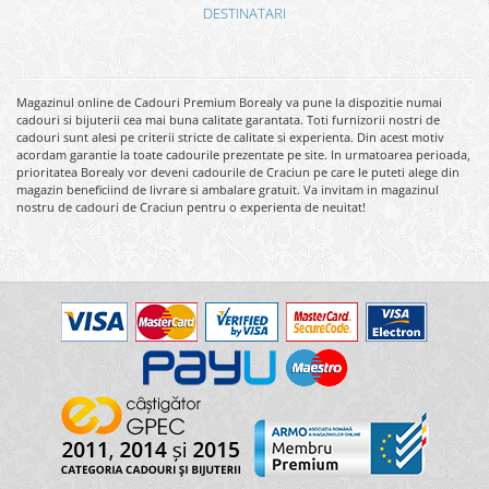
DESTINATARI
Magazinul online de Cadouri Premium Borealy va pune la dispozitie numai
cadouri si bijuterii cea mai buna calitate garantata. Toti furnizorii nostri de
cadouri sunt alesi pe criterii stricte de calitate si experienta. Din acest motiv
acordam garantie la toate cadourile prezentate pe site. In urmatoarea perioada,
prioritatea Borealy vor deveni cadourile de Craciun pe care le puteti alege din
magazin beneficiind de livrare si ambalare gratuit. Va invitam in magazinul
nostru de cadouri de Craciun pentru o experienta de neuitat!