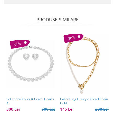
PRODUSE SIMILARE
-28%
-50%
Set Cadou Colier & Cercei Hearts
Colier Lung Luxury cu Pearl Chain
Ari
Gold
300 Lei
600 Lei
145 Lei
200 Lei