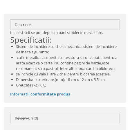
Descriere
In acest seif se pot depozita bani si obiecte de valoare.
Specificatii:
Sistem de inchidere cu cheie mecanica, sistem de inchidere
de inalta siguranta;
cutie metalica, acoperita cu tesatura si conceputa pentru a
arata exact ca o carte. Nu contine pagini de hartie,este
recomandat sa o pastrati intre alte doua carti in bibloteca.
se inchide cu yala si are 2 chei pentru blocarea acesteia.
Dimensiuni exterioare (mm): 18 cm x 12 cm x 5,5 cm;
Greutate (kg): 0.8;
Informatii conformitate produs
Review-uri
(0)