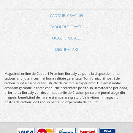
CADOURI CRACIUN
CADOURI DE PASTE
OCAZII SPECIALE
DESTINATARI
Magazinul online de Cadouri Premium Borealy va pune la dispozitie numai
cadouri si bijuterii cea mai buna calitate garantata. Toti furnizorii nostri de
cadouri sunt alesi pe criterii stricte de calitate si experienta. Din acest motiv
acordam garantie la toate cadourile prezentate pe site. In urmatoarea perioada,
prioritatea Borealy vor deveni cadourile de Craciun pe care le puteti alege din
magazin beneficiind de livrare si ambalare gratuit. Va invitam in magazinul
nostru de cadouri de Craciun pentru o experienta de neuitat!