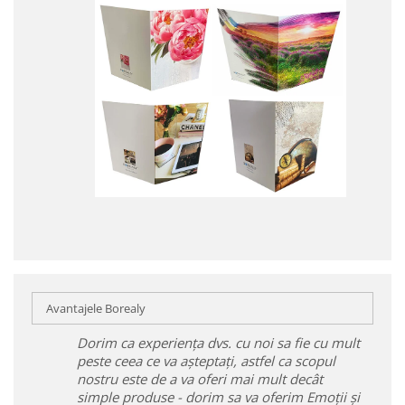
Avantajele Borealy
Dorim ca experiența dvs. cu noi sa fie cu mult
peste ceea ce va așteptați, astfel ca scopul
nostru este de a va oferi mai mult decât
simple produse - dorim sa va oferim Emoții și