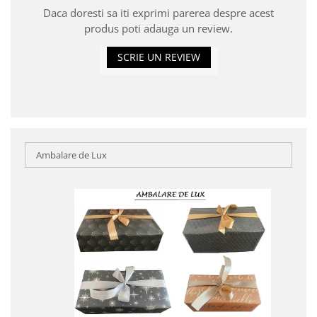
Daca doresti sa iti exprimi parerea despre acest
produs poti adauga un review.
SCRIE UN REVIEW
Ambalare de Lux