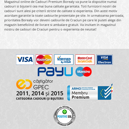
Magazinul online de Cadouri Premium Borealy va pune la dispozitie numai
cadouri si bijuterii cea mai buna calitate garantata. Toti furnizorii nostri de
cadouri sunt alesi pe criterii stricte de calitate si experienta. Din acest motiv
acordam garantie la toate cadourile prezentate pe site. In urmatoarea perioada,
prioritatea Borealy vor deveni cadourile de Craciun pe care le puteti alege din
magazin beneficiind de livrare si ambalare gratuit. Va invitam in magazinul
nostru de cadouri de Craciun pentru o experienta de neuitat!