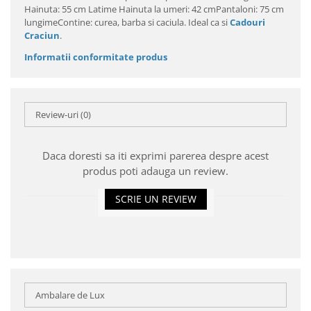
Hainuta: 55 cm Latime Hainuta la umeri: 42 cmPantaloni: 75 cm
lungimeContine: curea, barba si caciula. Ideal ca si
Cadouri
Craciun
.
Informatii conformitate produs
Review-uri
(0)
Daca doresti sa iti exprimi parerea despre acest
produs poti adauga un review.
SCRIE UN REVIEW
Ambalare de Lux