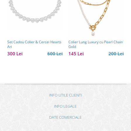
Set Cadou Colier & Cercei Hearts
Colier Lung Luxury cu Pearl Chain
Ari
Gold
300 Lei
600 Lei
145 Lei
200 Lei
INFO UTILE CLIENTI
INFO LEGALE
DATE COMERCIALE