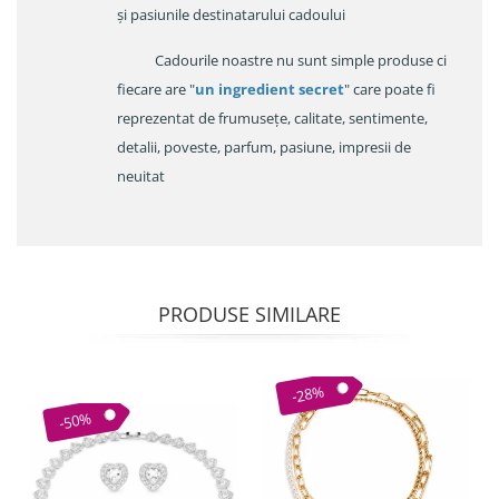
și pasiunile destinatarului cadoului
Cadourile noastre nu sunt simple produse ci
fiecare are "
un ingredient secret
" care poate fi
reprezentat de frumusețe, calitate, sentimente,
detalii, poveste, parfum, pasiune, impresii de
neuitat
PRODUSE SIMILARE
-28%
-50%