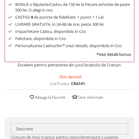
BONUS o Bijuterie/Cadou de 150 lei la fiecare achizitie de peste
500 lei. O alegi in cos.
CASTIGI
4
de puncte de fidelitate. 1 punct = 1 Lei
LIVRARE GRATUITA, in 24-48 de ore, peste 300 lei
Impachetare Cadou, disponibila in Cos
Felicitare, disponibila in Cos
Personalizarea Cadourilor* (vezi detalii), disponibila in Cos
*Vezi detalii bonus
Excelent pentru petrecerea din jurul bradului de Craciun.
Stoc epuizat
Cod Produs:
CRA141
Adauga la Favorite
Cere informatii
Descriere
Costum de mos Craciun pentru copii.Dimensiuni: Lungime