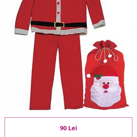
Reduceri
Cele mai noi
Cele mai vandute
Cele mai votate
Cu video
Pret
0 Lei - 100 Lei
100 Lei - 200 Lei
200 Lei - 300 Lei
300 Lei - 500 Lei
500 Lei - 1000 Lei
1000 Lei +
90 Lei