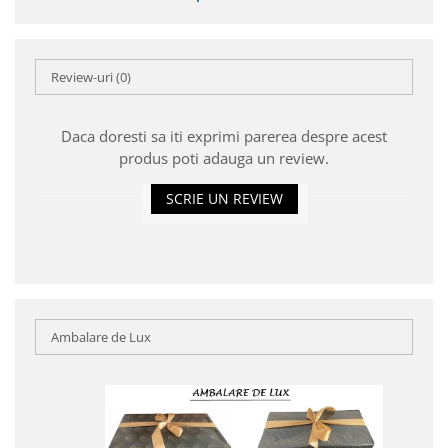
Review-uri
(0)
Daca doresti sa iti exprimi parerea despre acest
produs poti adauga un review.
SCRIE UN REVIEW
Ambalare de Lux