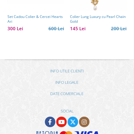
Set Cadou Colier & Cercei Hearts
Colier Lung Luxury cu Pearl Chain
Ari
Gold
300 Lei
600 Lei
145 Lei
200 Lei
INFO UTILE CLIENTI
INFO LEGALE
DATE COMERCIALE
SOCIAL