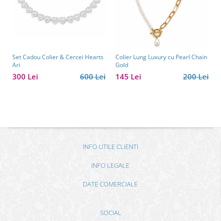
Set Cadou Colier & Cercei Hearts
Colier Lung Luxury cu Pearl Chain
Ari
Gold
300 Lei
600 Lei
145 Lei
200 Lei
INFO UTILE CLIENTI
INFO LEGALE
DATE COMERCIALE
SOCIAL