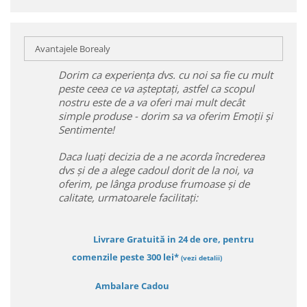
Avantajele Borealy
Dorim ca experiența dvs. cu noi sa fie cu mult
peste ceea ce va așteptați, astfel ca scopul
nostru este de a va oferi mai mult decât
simple produse - dorim sa va oferim Emoții și
Sentimente!
Daca luați decizia de a ne acorda încrederea
dvs și de a alege cadoul dorit de la noi, va
oferim, pe lânga produse frumoase și de
calitate, urmatoarele facilitați:
Livrare Gratuită in 24 de ore, pentru
comenzile peste 300 lei*
(vezi detalii)
Ambalare Cadou