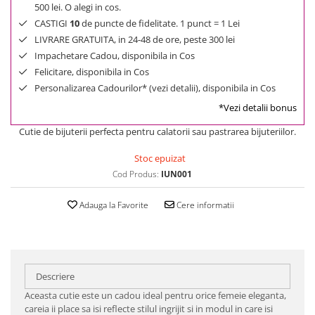
500 lei. O alegi in cos.
CASTIGI
10
de puncte de fidelitate. 1 punct = 1 Lei
LIVRARE GRATUITA, in 24-48 de ore, peste 300 lei
Impachetare Cadou, disponibila in Cos
Felicitare, disponibila in Cos
Personalizarea Cadourilor* (vezi detalii), disponibila in Cos
*Vezi detalii bonus
Cutie de bijuterii perfecta pentru calatorii sau pastrarea bijuteriilor.
Stoc epuizat
Cod Produs:
IUN001
Adauga la Favorite
Cere informatii
Descriere
Aceasta cutie este un cadou ideal pentru orice femeie eleganta,
careia ii place sa isi reflecte stilul ingrijit si in modul in care isi