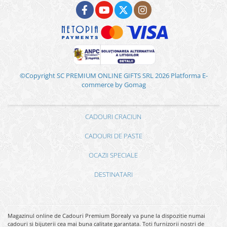
©Copyright SC PREMIUM ONLINE GIFTS SRL 2026
Platforma E-
commerce by Gomag
CADOURI CRACIUN
CADOURI DE PASTE
OCAZII SPECIALE
DESTINATARI
Magazinul online de Cadouri Premium Borealy va pune la dispozitie numai
cadouri si bijuterii cea mai buna calitate garantata. Toti furnizorii nostri de