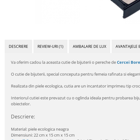
DESCRIERE
REVIEW-URI
(1)
AMBALARE DE LUX
AVANTAJELE 
Va oferim cadou la aceasta cutie de bijuterii o pereche de
Cercei Bor
O cutie de bijuterii, special conceputa pentru femeia rafinata si elegan
Realizata din piele ecologica, cutia are un incantator imprimeu tip croc
Interiorul cutiei este prevazut cu o oglinda ideala pentru probarea biju
obiectelor.
Descriere:
Material: piele ecologica neagra
Dimensiuni: 22 cm x 15 cm x 15 cm