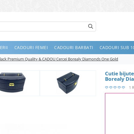
ERII
CADOURI FEMEI
CADOURI BARBATI
CADOURI SUB 10
t Black Premium Quality & CADOU Cercei Borealy Diamonds One Gold
Cutie bijut
Borealy Di
1 