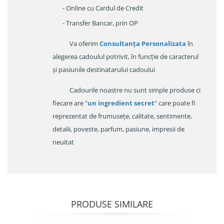
- Online cu Cardul de Credit
- Transfer Bancar, prin OP
Va oferim
Consultanța Personalizata
în
alegerea cadoulul potrivit, în funcție de caracterul
și pasiunile destinatarului cadoului
Cadourile noastre nu sunt simple produse ci
fiecare are "
un ingredient secret
" care poate fi
reprezentat de frumusețe, calitate, sentimente,
detalii, poveste, parfum, pasiune, impresii de
neuitat
PRODUSE SIMILARE