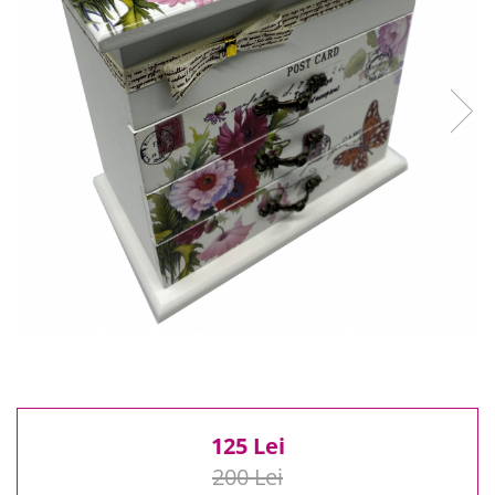
Reduceri
Cele mai noi
Cele mai vandute
Cele mai votate
Cu video
Pret
0 Lei - 100 Lei
100 Lei - 200 Lei
200 Lei - 300 Lei
300 Lei - 500 Lei
500 Lei - 1000 Lei
1000 Lei +
125 Lei
200 Lei