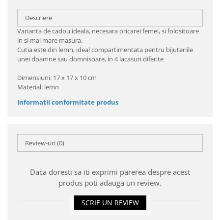
Descriere
Varianta de cadou ideala, necesara oricarei femei, si folositoare
in si mai mare masura.
Cutia este din lemn, ideal compartimentata pentru bijuteriile
unei doamne sau domnisoare, in 4 lacasuri diferite
Dimensiuni: 17 x 17 x 10 cm
Material: lemn
Informatii conformitate produs
Review-uri
(0)
Daca doresti sa iti exprimi parerea despre acest
produs poti adauga un review.
SCRIE UN REVIEW