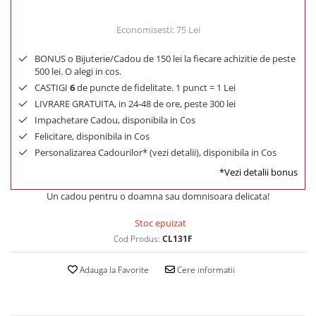
Economisesti:
75
Lei
BONUS o Bijuterie/Cadou de 150 lei la fiecare achizitie de peste
500 lei. O alegi in cos.
CASTIGI
6
de puncte de fidelitate. 1 punct = 1 Lei
LIVRARE GRATUITA, in 24-48 de ore, peste 300 lei
Impachetare Cadou, disponibila in Cos
Felicitare, disponibila in Cos
Personalizarea Cadourilor* (vezi detalii), disponibila in Cos
*Vezi detalii bonus
Un cadou pentru o doamna sau domnisoara delicata!
Stoc epuizat
Cod Produs:
CL131F
Adauga la Favorite
Cere informatii