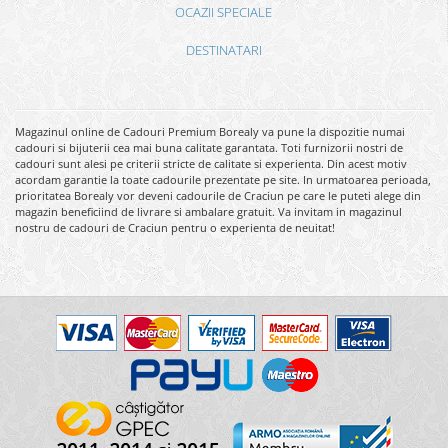
OCAZII SPECIALE
DESTINATARI
Magazinul online de Cadouri Premium Borealy va pune la dispozitie numai
cadouri si bijuterii cea mai buna calitate garantata. Toti furnizorii nostri de
cadouri sunt alesi pe criterii stricte de calitate si experienta. Din acest motiv
acordam garantie la toate cadourile prezentate pe site. In urmatoarea perioada,
prioritatea Borealy vor deveni cadourile de Craciun pe care le puteti alege din
magazin beneficiind de livrare si ambalare gratuit. Va invitam in magazinul
nostru de cadouri de Craciun pentru o experienta de neuitat!