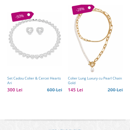
-28%
-50%
Set Cadou Colier & Cercei Hearts
Colier Lung Luxury cu Pearl Chain
Ari
Gold
300 Lei
600 Lei
145 Lei
200 Lei