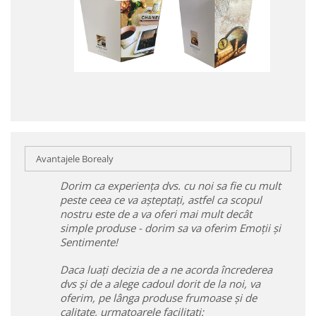
Avantajele Borealy
Dorim ca experiența dvs. cu noi sa fie cu mult
peste ceea ce va așteptați, astfel ca scopul
nostru este de a va oferi mai mult decât
simple produse - dorim sa va oferim Emoții și
Sentimente!
Daca luați decizia de a ne acorda încrederea
dvs și de a alege cadoul dorit de la noi, va
oferim, pe lânga produse frumoase și de
calitate, urmatoarele facilitați: