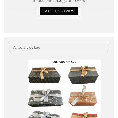
produs poti adauga un review.
SCRIE UN REVIEW
Ambalare de Lux