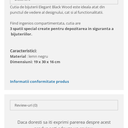
Cutia de bijuterii Elegant Black Wood este ideala atat din
punctul de vedere al designului, cat si al functionalitatii.
Fiind ingenios compartimentata, cutia are
3 spatii special create pentru depozitarea in siguranta a
bijuteriilor.
Caracteristici:
Material
: lemn negru
Dimensiuni: 19 x 30 x 16 cm
Informatii conformitate produs
Review-uri
(0)
Daca doresti sa iti exprimi parerea despre acest