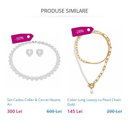
PRODUSE SIMILARE
-28%
-50%
Set Cadou Colier & Cercei Hearts
Colier Lung Luxury cu Pearl Chain
Ari
Gold
300 Lei
600 Lei
145 Lei
200 Lei