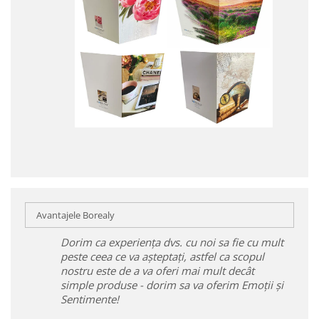
Avantajele Borealy
Dorim ca experiența dvs. cu noi sa fie cu mult
peste ceea ce va așteptați, astfel ca scopul
nostru este de a va oferi mai mult decât
simple produse - dorim sa va oferim Emoții și
Sentimente!