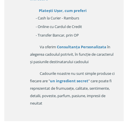
Platești Ușor
, cum preferi
- Cash la Curier - Ramburs
- Online cu Cardul de Credit
- Transfer Bancar, prin OP
Va oferim
Consultanța Personalizata
în
alegerea cadoulul potrivit, în funcție de caracterul
și pasiunile destinatarului cadoului
Cadourile noastre nu sunt simple produse ci
fiecare are "
un ingredient secret
" care poate fi
reprezentat de frumusețe, calitate, sentimente,
detalii, poveste, parfum, pasiune, impresii de
neuitat