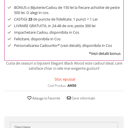
BONUS o Bijuterie/Cadou de 150 lei la fiecare achizitie de peste
500 lei. O alegi in cos.
CASTIGI
23
de puncte de fidelitate. 1 punct = 1 Lei
LIVRARE GRATUITA, in 24-48 de ore, peste 300 lei
Impachetare Cadou, disponibila in Cos
Felicitare, disponibila in Cos
Personalizarea Cadourilor* (vezi detalii), disponibila in Cos
*Vezi detalii bonus
Cutia de ceasuri si bijuterii Elegant Black Wood este cadoul ideal, care
satisface chiar si cele mai exigente gusturi!
Stoc epuizat
Cod Produs:
AH50
Adauga la Favorite
Cere informatii
Descriere