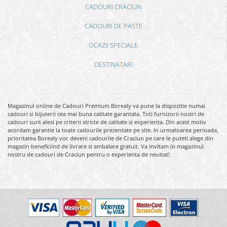
CADOURI CRACIUN
CADOURI DE PASTE
OCAZII SPECIALE
DESTINATARI
Magazinul online de Cadouri Premium Borealy va pune la dispozitie numai
cadouri si bijuterii cea mai buna calitate garantata. Toti furnizorii nostri de
cadouri sunt alesi pe criterii stricte de calitate si experienta. Din acest motiv
acordam garantie la toate cadourile prezentate pe site. In urmatoarea perioada,
prioritatea Borealy vor deveni cadourile de Craciun pe care le puteti alege din
magazin beneficiind de livrare si ambalare gratuit. Va invitam in magazinul
nostru de cadouri de Craciun pentru o experienta de neuitat!