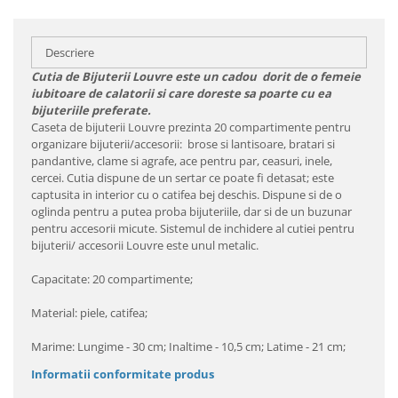
Descriere
Cutia de Bijuterii Louvre este un cadou dorit de o femeie
iubitoare de calatorii si care doreste sa poarte cu ea
bijuteriile preferate.
Caseta de bijuterii Louvre prezinta 20 compartimente pentru
organizare bijuterii/accesorii: brose si lantisoare, bratari si
pandantive, clame si agrafe, ace pentru par, ceasuri, inele,
cercei. Cutia dispune de un sertar ce poate fi detasat; este
captusita in interior cu o catifea bej deschis. Dispune si de o
oglinda pentru a putea proba bijuteriile, dar si de un buzunar
pentru accesorii micute. Sistemul de inchidere al cutiei pentru
bijuterii/ accesorii Louvre este unul metalic.
Capacitate: 20 compartimente;
Material: piele, catifea;
Marime: Lungime - 30 cm; Inaltime - 10,5 cm; Latime - 21 cm;
Informatii conformitate produs