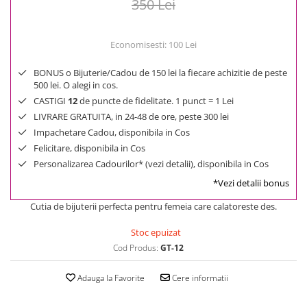
350 Lei
Economisesti:
100
Lei
BONUS o Bijuterie/Cadou de 150 lei la fiecare achizitie de peste
500 lei. O alegi in cos.
CASTIGI
12
de puncte de fidelitate. 1 punct = 1 Lei
LIVRARE GRATUITA, in 24-48 de ore, peste 300 lei
Impachetare Cadou, disponibila in Cos
Felicitare, disponibila in Cos
Personalizarea Cadourilor* (vezi detalii), disponibila in Cos
*Vezi detalii bonus
Cutia de bijuterii perfecta pentru femeia care calatoreste des.
Stoc epuizat
Cod Produs:
GT-12
Adauga la Favorite
Cere informatii