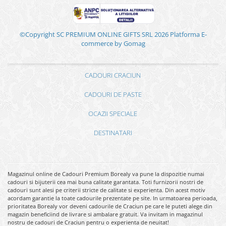
©Copyright SC PREMIUM ONLINE GIFTS SRL 2026
Platforma E-
commerce by Gomag
CADOURI CRACIUN
CADOURI DE PASTE
OCAZII SPECIALE
DESTINATARI
Magazinul online de Cadouri Premium Borealy va pune la dispozitie numai
cadouri si bijuterii cea mai buna calitate garantata. Toti furnizorii nostri de
cadouri sunt alesi pe criterii stricte de calitate si experienta. Din acest motiv
acordam garantie la toate cadourile prezentate pe site. In urmatoarea perioada,
prioritatea Borealy vor deveni cadourile de Craciun pe care le puteti alege din
magazin beneficiind de livrare si ambalare gratuit. Va invitam in magazinul
nostru de cadouri de Craciun pentru o experienta de neuitat!