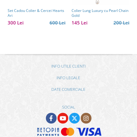
Set Cadou Colier & Cercei Hearts
Colier Lung Luxury cu Pearl Chain
Ari
Gold
300 Lei
600 Lei
145 Lei
200 Lei
INFO UTILE CLIENTI
INFO LEGALE
DATE COMERCIALE
SOCIAL