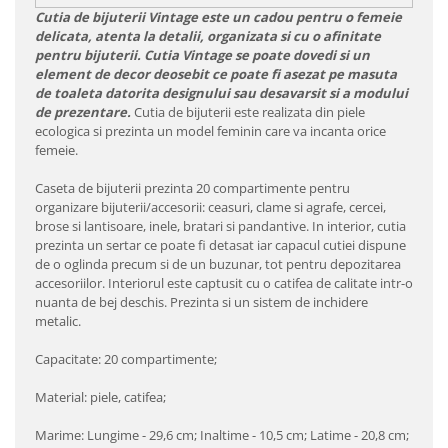
Cutia de bijuterii Vintage este un cadou pentru o femeie
delicata, atenta la detalii, organizata si cu o afinitate
pentru bijuterii. Cutia Vintage se poate dovedi si un
element de decor deosebit ce poate fi asezat pe masuta
de toaleta datorita designului sau desavarsit si a modului
de prezentare.
Cutia de bijuterii este realizata din piele
ecologica si prezinta un model feminin care va incanta orice
femeie.
Caseta de bijuterii prezinta 20 compartimente pentru
organizare bijuterii/accesorii: ceasuri, clame si agrafe, cercei,
brose si lantisoare, inele, bratari si pandantive. In interior, cutia
prezinta un sertar ce poate fi detasat iar capacul cutiei dispune
de o oglinda precum si de un buzunar, tot pentru depozitarea
accesoriilor. Interiorul este captusit cu o catifea de calitate intr-o
nuanta de bej deschis. Prezinta si un sistem de inchidere
metalic.
Capacitate: 20 compartimente;
Material: piele, catifea;
Marime: Lungime - 29,6 cm; Inaltime - 10,5 cm; Latime - 20,8 cm;