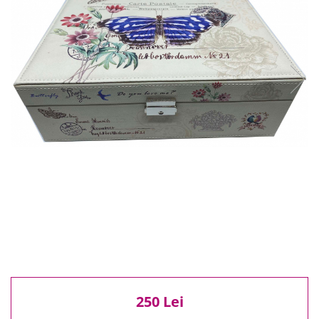
Reduceri
Cele mai noi
Cele mai vandute
Cele mai votate
Cu video
Pret
0 Lei - 100 Lei
100 Lei - 200 Lei
200 Lei - 300 Lei
300 Lei - 500 Lei
500 Lei - 1000 Lei
1000 Lei +
250 Lei