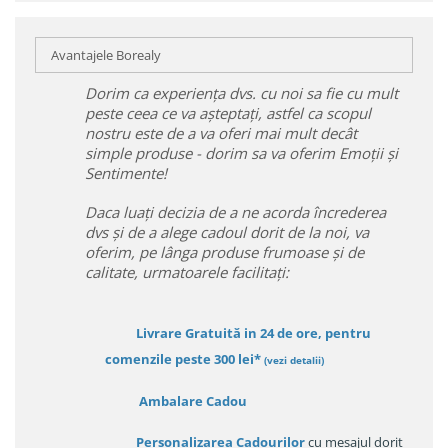
Avantajele Borealy
Dorim ca experiența dvs. cu noi sa fie cu mult
peste ceea ce va așteptați, astfel ca scopul
nostru este de a va oferi mai mult decât
simple produse - dorim sa va oferim Emoții și
Sentimente!
Daca luați decizia de a ne acorda încrederea
dvs și de a alege cadoul dorit de la noi, va
oferim, pe lânga produse frumoase și de
calitate, urmatoarele facilitați:
Livrare Gratuită in 24 de ore, pentru
comenzile peste 300 lei*
(vezi detalii)
Ambalare Cadou
Personalizarea Cadourilor
cu mesajul dorit