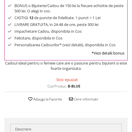
BONUS o Bijuterie/Cadou de 150 lei la fiecare achizitie de peste
500 lei. O alegi in cos.
CASTIGI
12
de puncte de fidelitate. 1 punct = 1 Lei
LIVRARE GRATUITA, in 24-48 de ore, peste 300 lei
Impachetare Cadou, disponibila in Cos
Felicitare, disponibila in Cos
Personalizarea Cadourilor* (vezi detalii), disponibila in Cos
*Vezi detalii bonus
Cadoul ideal pentru o femeie care are o pasiune pentru bijuterii si este
foarte organizata.
Stoc epuizat
Cod Produs:
B-BLUE
Adauga la Favorite
Cere informatii
Descriere