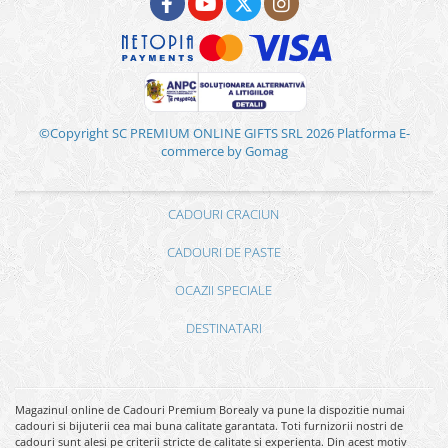
©Copyright SC PREMIUM ONLINE GIFTS SRL 2026
Platforma E-
commerce by Gomag
CADOURI CRACIUN
CADOURI DE PASTE
OCAZII SPECIALE
DESTINATARI
Magazinul online de Cadouri Premium Borealy va pune la dispozitie numai
cadouri si bijuterii cea mai buna calitate garantata. Toti furnizorii nostri de
cadouri sunt alesi pe criterii stricte de calitate si experienta. Din acest motiv