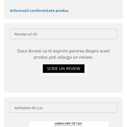
Informatii conformitate produs
Review-uri
(0)
Daca doresti sa iti exprimi parerea despre acest
produs poti adauga un review.
SCRIE UN REVIEW
Ambalare de Lux