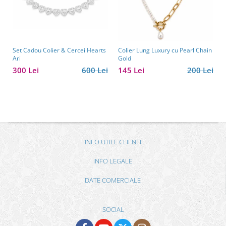
Set Cadou Colier & Cercei Hearts
Colier Lung Luxury cu Pearl Chain
Ari
Gold
300 Lei
600 Lei
145 Lei
200 Lei
INFO UTILE CLIENTI
INFO LEGALE
DATE COMERCIALE
SOCIAL