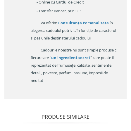
- Online cu Cardul de Credit
- Transfer Bancar, prin OP
Va oferim
Consultanța Personalizata
în
alegerea cadoulul potrivit, în funcție de caracterul
și pasiunile destinatarului cadoului
Cadourile noastre nu sunt simple produse ci
fiecare are "
un ingredient secret
" care poate fi
reprezentat de frumusețe, calitate, sentimente,
detalii, poveste, parfum, pasiune, impresii de
neuitat
PRODUSE SIMILARE