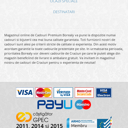
OCAZII SPECIALE
DESTINATARI
Magazinul online de Cadouri Premium Borealy va pune la dispozitie numai
cadouri si bijuterii cea mai buna calitate garantata. Toti furnizorii nostri de
cadouri sunt alesi pe criterii stricte de calitate si experienta. Din acest motiv
acordam garantie la toate cadourile prezentate pe site. In urmatoarea perioada,
prioritatea Borealy vor deveni cadourile de Craciun pe care le puteti alege din
magazin beneficiind de livrare si ambalare gratuit. Va invitam in magazinul
nostru de cadouri de Craciun pentru o experienta de neuitat!