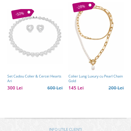
-28%
-50%
Set Cadou Colier & Cercei Hearts
Colier Lung Luxury cu Pearl Chain
Ari
Gold
300 Lei
600 Lei
145 Lei
200 Lei
INFO UTILE CLIENTI