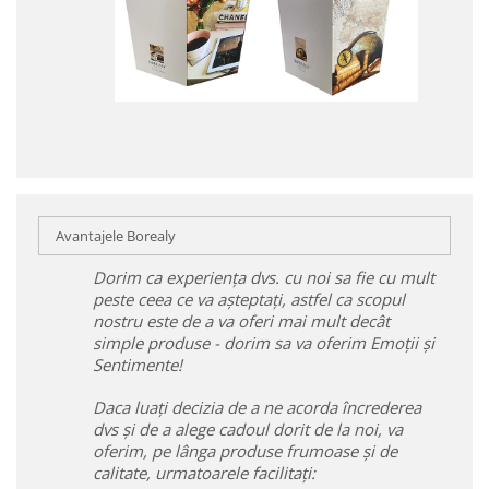
Avantajele Borealy
Dorim ca experiența dvs. cu noi sa fie cu mult
peste ceea ce va așteptați, astfel ca scopul
nostru este de a va oferi mai mult decât
simple produse - dorim sa va oferim Emoții și
Sentimente!
Daca luați decizia de a ne acorda încrederea
dvs și de a alege cadoul dorit de la noi, va
oferim, pe lânga produse frumoase și de
calitate, urmatoarele facilitați: