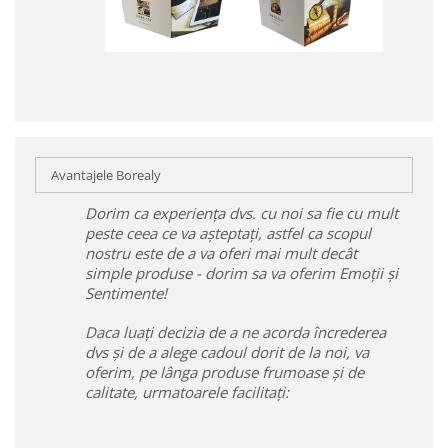
Avantajele Borealy
Dorim ca experiența dvs. cu noi sa fie cu mult
peste ceea ce va așteptați, astfel ca scopul
nostru este de a va oferi mai mult decât
simple produse - dorim sa va oferim Emoții și
Sentimente!
Daca luați decizia de a ne acorda încrederea
dvs și de a alege cadoul dorit de la noi, va
oferim, pe lânga produse frumoase și de
calitate, urmatoarele facilitați: