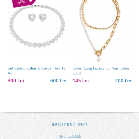
-50%
Set Cadou Colier & Cercei Hearts
Colier Lung Luxury cu Pearl Chain
Ari
Gold
300 Lei
600 Lei
145 Lei
200 Lei
INFO UTILE CLIENTI
INFO LEGALE