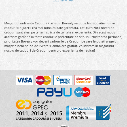
DESTINATARI
Magazinul online de Cadouri Premium Borealy va pune la dispozitie numai
cadouri si bijuterii cea mai buna calitate garantata. Toti furnizorii nostri de
cadouri sunt alesi pe criterii stricte de calitate si experienta. Din acest motiv
acordam garantie la toate cadourile prezentate pe site. In urmatoarea perioada,
prioritatea Borealy vor deveni cadourile de Craciun pe care le puteti alege din
magazin beneficiind de livrare si ambalare gratuit. Va invitam in magazinul
nostru de cadouri de Craciun pentru o experienta de neuitat!