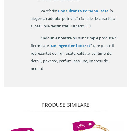
Va oferim
Consultanța Personalizata
în
alegerea cadoulul potrivit, în funcție de caracterul
și pasiunile destinatarului cadoului
Cadourile noastre nu sunt simple produse ci
fiecare are "
un ingredient secret
" care poate fi
reprezentat de frumusețe, calitate, sentimente,
detalii, poveste, parfum, pasiune, impresii de
neuitat
PRODUSE SIMILARE
-28%