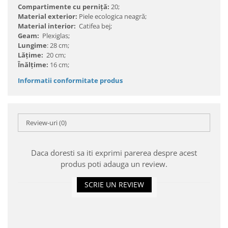
Compartimente cu perniţă:
20;
Material exterior:
Piele ecologica neagră;
Material interior:
Catifea bej;
Geam:
Plexiglas;
Lungime
: 28 cm;
Lăţime:
20 cm;
Înălţime:
16 cm;
Informatii conformitate produs
Review-uri
(0)
Daca doresti sa iti exprimi parerea despre acest
produs poti adauga un review.
SCRIE UN REVIEW