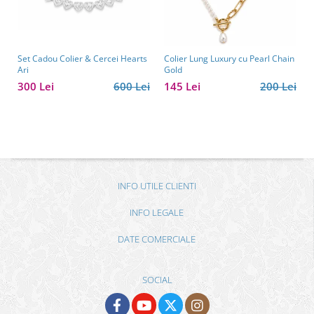
Set Cadou Colier & Cercei Hearts
Colier Lung Luxury cu Pearl Chain
Ari
Gold
300 Lei
600 Lei
145 Lei
200 Lei
INFO UTILE CLIENTI
INFO LEGALE
DATE COMERCIALE
SOCIAL