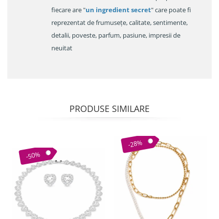
fiecare are "
un ingredient secret
" care poate fi
reprezentat de frumusețe, calitate, sentimente,
detalii, poveste, parfum, pasiune, impresii de
neuitat
PRODUSE SIMILARE
-28%
-50%