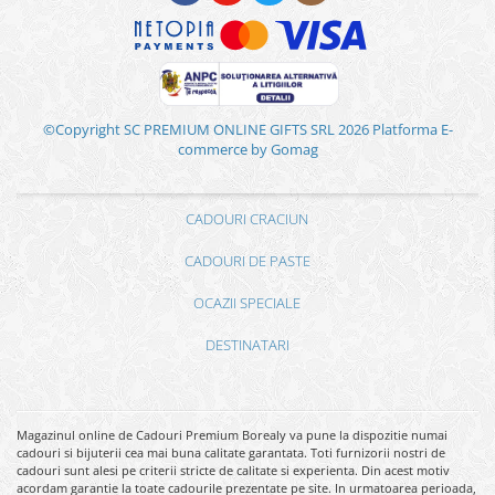
©Copyright SC PREMIUM ONLINE GIFTS SRL 2026
Platforma E-
commerce by Gomag
CADOURI CRACIUN
CADOURI DE PASTE
OCAZII SPECIALE
DESTINATARI
Magazinul online de Cadouri Premium Borealy va pune la dispozitie numai
cadouri si bijuterii cea mai buna calitate garantata. Toti furnizorii nostri de
cadouri sunt alesi pe criterii stricte de calitate si experienta. Din acest motiv
acordam garantie la toate cadourile prezentate pe site. In urmatoarea perioada,