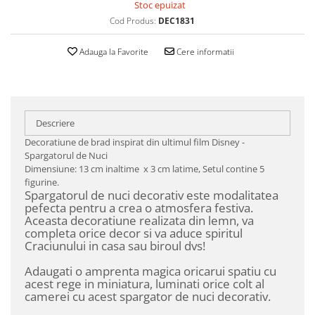
Stoc epuizat
Cod Produs:
DEC1831
Adauga la Favorite
Cere informatii
Descriere
Decoratiune de brad inspirat din ultimul film Disney -
Spargatorul de Nuci
Dimensiune: 13 cm inaltime x 3 cm latime, Setul contine 5
figurine.
Spargatorul de nuci decorativ este modalitatea
pefecta pentru a crea o atmosfera festiva.
Aceasta decoratiune realizata din lemn, va
completa orice decor si va aduce spiritul
Craciunului in casa sau biroul dvs!
Adaugati o amprenta magica oricarui spatiu cu
acest rege in miniatura, luminati orice colt al
camerei cu acest spargator de nuci decorativ.