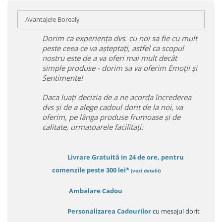
Avantajele Borealy
Dorim ca experiența dvs. cu noi sa fie cu mult
peste ceea ce va așteptați, astfel ca scopul
nostru este de a va oferi mai mult decât
simple produse - dorim sa va oferim Emoții și
Sentimente!
Daca luați decizia de a ne acorda încrederea
dvs și de a alege cadoul dorit de la noi, va
oferim, pe lânga produse frumoase și de
calitate, urmatoarele facilitați:
Livrare Gratuită in 24 de ore, pentru
comenzile peste 300 lei*
(vezi detalii)
Ambalare Cadou
Personalizarea Cadourilor
cu mesajul dorit