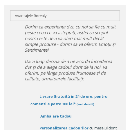
Avantajele Borealy
Dorim ca experiența dvs. cu noi sa fie cu mult
peste ceea ce va așteptați, astfel ca scopul
nostru este de a va oferi mai mult decât
simple produse - dorim sa va oferim Emoții și
Sentimente!
Daca luați decizia de a ne acorda încrederea
dvs și de a alege cadoul dorit de la noi, va
oferim, pe lânga produse frumoase și de
calitate, urmatoarele facilitați:
Livrare Gratuită in 24 de ore, pentru
comenzile peste 300 lei*
(vezi detalii)
Ambalare Cadou
Personalizarea Cadourilor
cu mesajul dorit