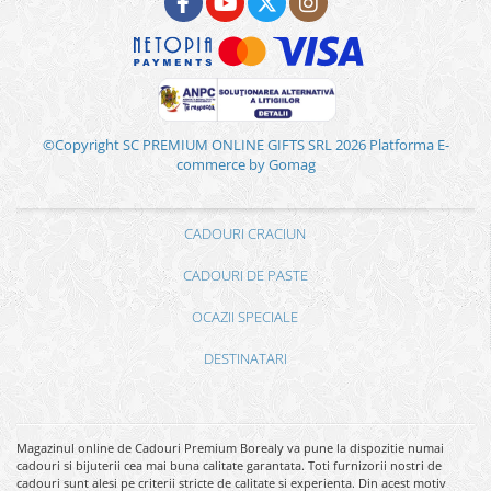
©Copyright SC PREMIUM ONLINE GIFTS SRL 2026
Platforma E-
commerce by Gomag
CADOURI CRACIUN
CADOURI DE PASTE
OCAZII SPECIALE
DESTINATARI
Magazinul online de Cadouri Premium Borealy va pune la dispozitie numai
cadouri si bijuterii cea mai buna calitate garantata. Toti furnizorii nostri de
cadouri sunt alesi pe criterii stricte de calitate si experienta. Din acest motiv