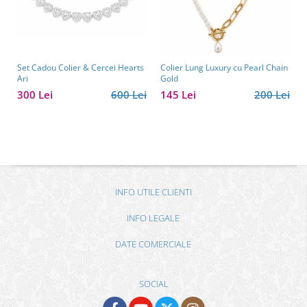
Set Cadou Colier & Cercei Hearts
Colier Lung Luxury cu Pearl Chain
Ari
Gold
300 Lei
600 Lei
145 Lei
200 Lei
INFO UTILE CLIENTI
INFO LEGALE
DATE COMERCIALE
SOCIAL