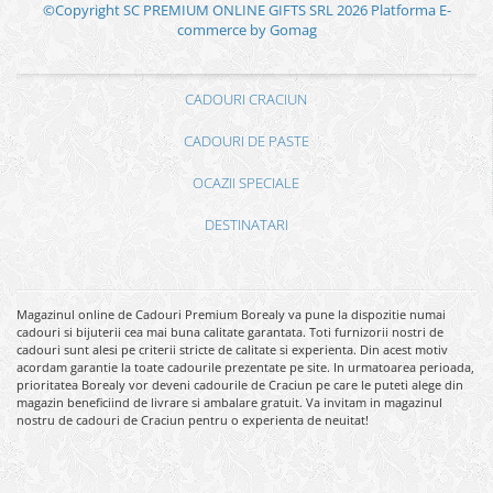
©Copyright SC PREMIUM ONLINE GIFTS SRL 2026
Platforma E-
commerce by Gomag
CADOURI CRACIUN
CADOURI DE PASTE
OCAZII SPECIALE
DESTINATARI
Magazinul online de Cadouri Premium Borealy va pune la dispozitie numai
cadouri si bijuterii cea mai buna calitate garantata. Toti furnizorii nostri de
cadouri sunt alesi pe criterii stricte de calitate si experienta. Din acest motiv
acordam garantie la toate cadourile prezentate pe site. In urmatoarea perioada,
prioritatea Borealy vor deveni cadourile de Craciun pe care le puteti alege din
magazin beneficiind de livrare si ambalare gratuit. Va invitam in magazinul
nostru de cadouri de Craciun pentru o experienta de neuitat!