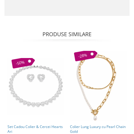
PRODUSE SIMILARE
-28%
-50%
Set Cadou Colier & Cercei Hearts
Colier Lung Luxury cu Pearl Chain
Ari
Gold