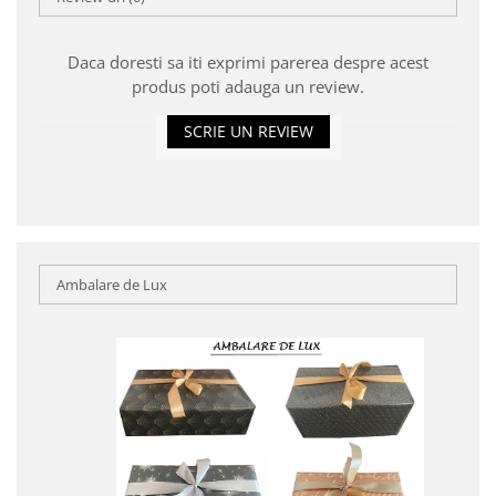
Daca doresti sa iti exprimi parerea despre acest
produs poti adauga un review.
SCRIE UN REVIEW
Ambalare de Lux