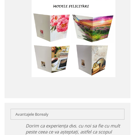
Avantajele Borealy
Dorim ca experiența dvs. cu noi sa fie cu mult
peste ceea ce va așteptați, astfel ca scopul