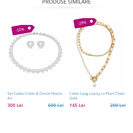
PRODUSE SIMILARE
-28%
-50%
Set Cadou Colier & Cercei Hearts
Colier Lung Luxury cu Pearl Chain
Ari
Gold
300 Lei
600 Lei
145 Lei
200 Lei