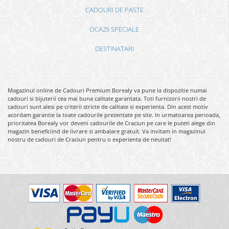
CADOURI DE PASTE
OCAZII SPECIALE
DESTINATARI
Magazinul online de Cadouri Premium Borealy va pune la dispozitie numai
cadouri si bijuterii cea mai buna calitate garantata. Toti furnizorii nostri de
cadouri sunt alesi pe criterii stricte de calitate si experienta. Din acest motiv
acordam garantie la toate cadourile prezentate pe site. In urmatoarea perioada,
prioritatea Borealy vor deveni cadourile de Craciun pe care le puteti alege din
magazin beneficiind de livrare si ambalare gratuit. Va invitam in magazinul
nostru de cadouri de Craciun pentru o experienta de neuitat!