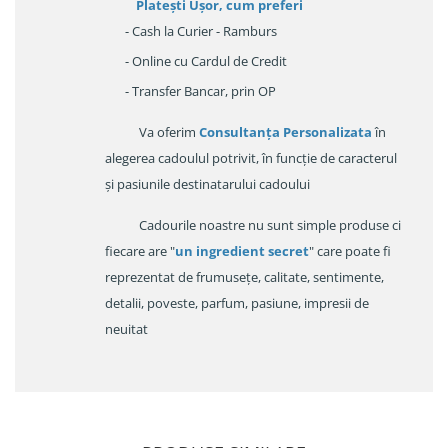
Platești Ușor
, cum preferi
- Cash la Curier - Ramburs
- Online cu Cardul de Credit
- Transfer Bancar, prin OP
Va oferim
Consultanța Personalizata
în
alegerea cadoulul potrivit, în funcție de caracterul
și pasiunile destinatarului cadoului
Cadourile noastre nu sunt simple produse ci
fiecare are "
un ingredient secret
" care poate fi
reprezentat de frumusețe, calitate, sentimente,
detalii, poveste, parfum, pasiune, impresii de
neuitat