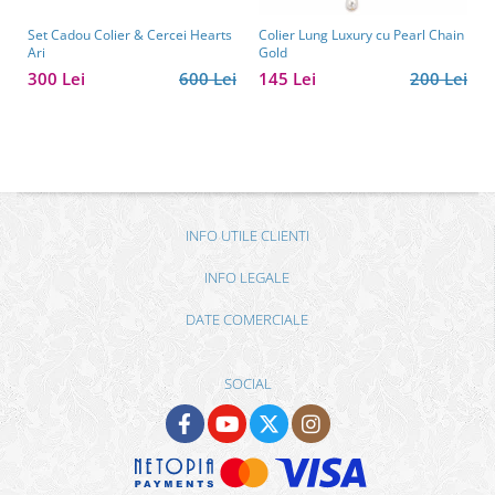
Set Cadou Colier & Cercei Hearts
Colier Lung Luxury cu Pearl Chain
Ari
Gold
300 Lei
600 Lei
145 Lei
200 Lei
INFO UTILE CLIENTI
INFO LEGALE
DATE COMERCIALE
SOCIAL