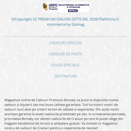
©Copyright SC PREMIUM ONLINE GIFTS SRL 2026
Platforma E-
commerce by Gomag
CADOURI CRACIUN
CADOURI DE PASTE
OCAZII SPECIALE
DESTINATARI
Magazinul online de Cadouri Premium Borealy va pune la dispozitie numai
cadouri si bijuterii cea mai buna calitate garantata. Toti furnizorii nostri de
cadouri sunt alesi pe criterii stricte de calitate si experienta. Din acest motiv
acordam garantie la toate cadourile prezentate pe site. In urmatoarea perioada,
prioritatea Borealy vor deveni cadourile de Craciun pe care le puteti alege din
magazin beneficiind de livrare si ambalare gratuit. Va invitam in magazinul
nostru de cadouri de Craciun pentru o experienta de neuitat!