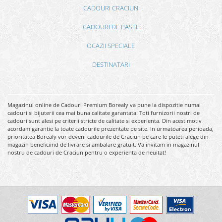
CADOURI CRACIUN
CADOURI DE PASTE
OCAZII SPECIALE
DESTINATARI
Magazinul online de Cadouri Premium Borealy va pune la dispozitie numai
cadouri si bijuterii cea mai buna calitate garantata. Toti furnizorii nostri de
cadouri sunt alesi pe criterii stricte de calitate si experienta. Din acest motiv
acordam garantie la toate cadourile prezentate pe site. In urmatoarea perioada,
prioritatea Borealy vor deveni cadourile de Craciun pe care le puteti alege din
magazin beneficiind de livrare si ambalare gratuit. Va invitam in magazinul
nostru de cadouri de Craciun pentru o experienta de neuitat!