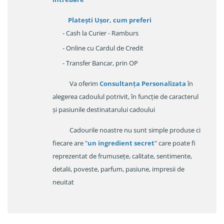
Platești Ușor
, cum preferi
- Cash la Curier - Ramburs
- Online cu Cardul de Credit
- Transfer Bancar, prin OP
Va oferim
Consultanța Personalizata
în
alegerea cadoulul potrivit, în funcție de caracterul
și pasiunile destinatarului cadoului
Cadourile noastre nu sunt simple produse ci
fiecare are "
un ingredient secret
" care poate fi
reprezentat de frumusețe, calitate, sentimente,
detalii, poveste, parfum, pasiune, impresii de
neuitat