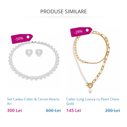
PRODUSE SIMILARE
-28%
-50%
Set Cadou Colier & Cercei Hearts
Colier Lung Luxury cu Pearl Chain
Ari
Gold
300 Lei
600 Lei
145 Lei
200 Lei