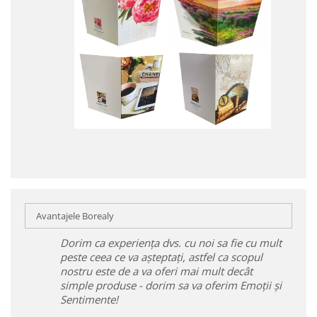
Avantajele Borealy
Dorim ca experiența dvs. cu noi sa fie cu mult
peste ceea ce va așteptați, astfel ca scopul
nostru este de a va oferi mai mult decât
simple produse - dorim sa va oferim Emoții și
Sentimente!