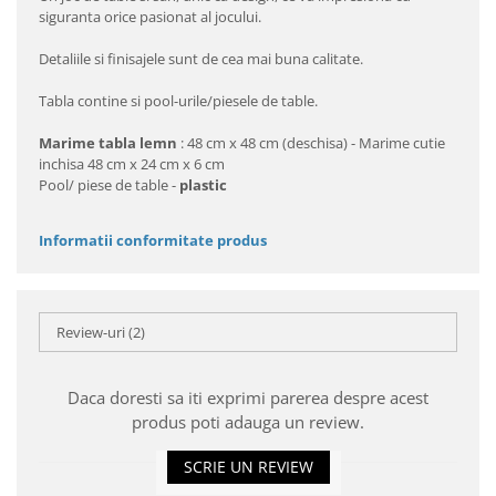
siguranta orice pasionat al jocului.
Detaliile si finisajele sunt de cea mai buna calitate.
Tabla contine si pool-urile/piesele de table.
Marime tabla
lemn
: 48 cm x 48 cm (deschisa) - Marime cutie
inchisa 48 cm x 24 cm x 6 cm
Pool/ piese de table -
plastic
Informatii conformitate produs
Review-uri
(2)
Daca doresti sa iti exprimi parerea despre acest
produs poti adauga un review.
SCRIE UN REVIEW