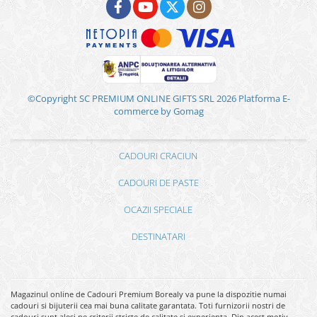
©Copyright SC PREMIUM ONLINE GIFTS SRL 2026
Platforma E-
commerce by Gomag
CADOURI CRACIUN
CADOURI DE PASTE
OCAZII SPECIALE
DESTINATARI
Magazinul online de Cadouri Premium Borealy va pune la dispozitie numai
cadouri si bijuterii cea mai buna calitate garantata. Toti furnizorii nostri de
cadouri sunt alesi pe criterii stricte de calitate si experienta. Din acest motiv