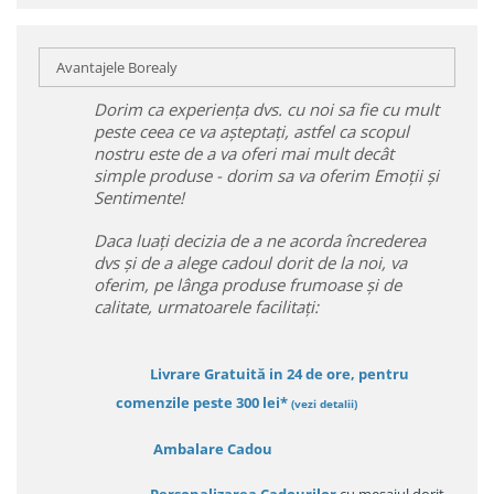
Avantajele Borealy
Dorim ca experiența dvs. cu noi sa fie cu mult
peste ceea ce va așteptați, astfel ca scopul
nostru este de a va oferi mai mult decât
simple produse - dorim sa va oferim Emoții și
Sentimente!
Daca luați decizia de a ne acorda încrederea
dvs și de a alege cadoul dorit de la noi, va
oferim, pe lânga produse frumoase și de
calitate, urmatoarele facilitați:
Livrare Gratuită in 24 de ore, pentru
comenzile peste 300 lei*
(vezi detalii)
Ambalare Cadou