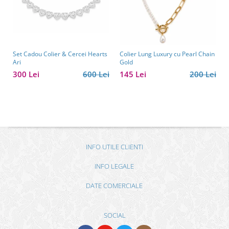
Set Cadou Colier & Cercei Hearts
Colier Lung Luxury cu Pearl Chain
Ari
Gold
300 Lei
600 Lei
145 Lei
200 Lei
INFO UTILE CLIENTI
INFO LEGALE
DATE COMERCIALE
SOCIAL