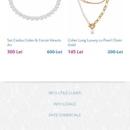
Set Cadou Colier & Cercei Hearts
Colier Lung Luxury cu Pearl Chain
Ari
Gold
300 Lei
600 Lei
145 Lei
200 Lei
INFO UTILE CLIENTI
INFO LEGALE
DATE COMERCIALE