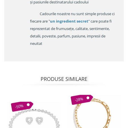
și pasiunile destinatarului cadoului
Cadourile noastre nu sunt simple produse ci
fiecare are "
un ingredient secret
" care poate fi
reprezentat de frumusețe, calitate, sentimente,
detalii, poveste, parfum, pasiune, impresii de
neuitat
PRODUSE SIMILARE
-28%
-50%