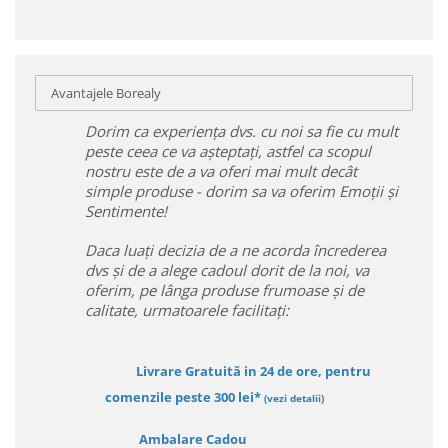
Avantajele Borealy
Dorim ca experiența dvs. cu noi sa fie cu mult
peste ceea ce va așteptați, astfel ca scopul
nostru este de a va oferi mai mult decât
simple produse - dorim sa va oferim Emoții și
Sentimente!
Daca luați decizia de a ne acorda încrederea
dvs și de a alege cadoul dorit de la noi, va
oferim, pe lânga produse frumoase și de
calitate, urmatoarele facilitați:
Livrare Gratuită in 24 de ore, pentru
comenzile peste 300 lei*
(vezi detalii)
Ambalare Cadou