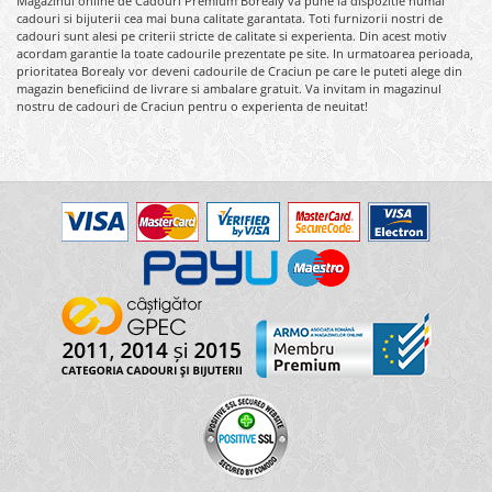
Magazinul online de Cadouri Premium Borealy va pune la dispozitie numai
cadouri si bijuterii cea mai buna calitate garantata. Toti furnizorii nostri de
cadouri sunt alesi pe criterii stricte de calitate si experienta. Din acest motiv
acordam garantie la toate cadourile prezentate pe site. In urmatoarea perioada,
prioritatea Borealy vor deveni cadourile de Craciun pe care le puteti alege din
magazin beneficiind de livrare si ambalare gratuit. Va invitam in magazinul
nostru de cadouri de Craciun pentru o experienta de neuitat!