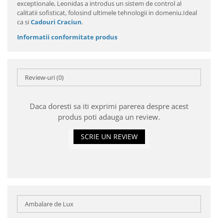
exceptionale, Leonidas a introdus un sistem de control al
calitatii sofisticat, folosind ultimele tehnologii in domeniu.Ideal
ca si
Cadouri Craciun
.
Informatii conformitate produs
Review-uri
(0)
Daca doresti sa iti exprimi parerea despre acest
produs poti adauga un review.
SCRIE UN REVIEW
Ambalare de Lux