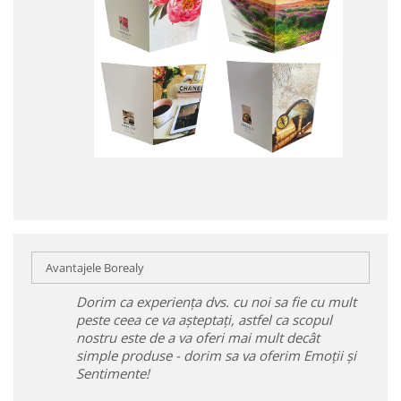
Avantajele Borealy
Dorim ca experiența dvs. cu noi sa fie cu mult
peste ceea ce va așteptați, astfel ca scopul
nostru este de a va oferi mai mult decât
simple produse - dorim sa va oferim Emoții și
Sentimente!