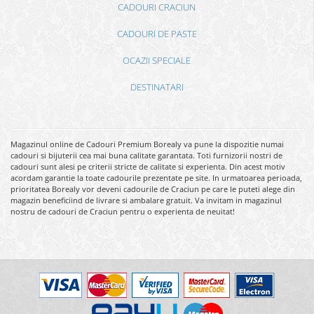
CADOURI CRACIUN
CADOURI DE PASTE
OCAZII SPECIALE
DESTINATARI
Magazinul online de Cadouri Premium Borealy va pune la dispozitie numai
cadouri si bijuterii cea mai buna calitate garantata. Toti furnizorii nostri de
cadouri sunt alesi pe criterii stricte de calitate si experienta. Din acest motiv
acordam garantie la toate cadourile prezentate pe site. In urmatoarea perioada,
prioritatea Borealy vor deveni cadourile de Craciun pe care le puteti alege din
magazin beneficiind de livrare si ambalare gratuit. Va invitam in magazinul
nostru de cadouri de Craciun pentru o experienta de neuitat!