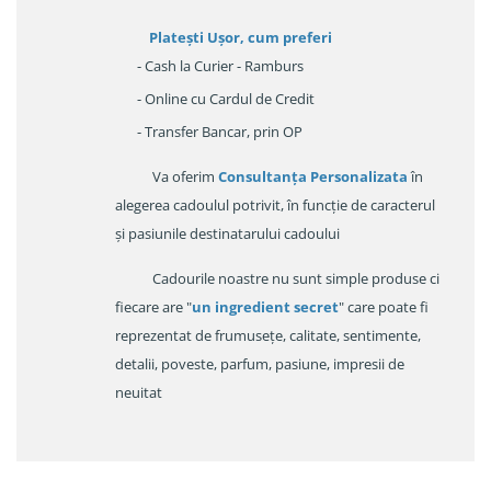
Platești Ușor
, cum preferi
- Cash la Curier - Ramburs
- Online cu Cardul de Credit
- Transfer Bancar, prin OP
Va oferim
Consultanța Personalizata
în
alegerea cadoulul potrivit, în funcție de caracterul
și pasiunile destinatarului cadoului
Cadourile noastre nu sunt simple produse ci
fiecare are "
un ingredient secret
" care poate fi
reprezentat de frumusețe, calitate, sentimente,
detalii, poveste, parfum, pasiune, impresii de
neuitat