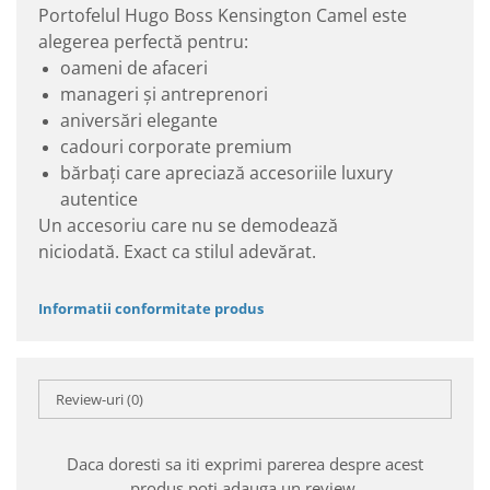
Portofelul Hugo Boss Kensington Camel este
alegerea perfectă pentru:
oameni de afaceri
manageri și antreprenori
aniversări elegante
cadouri corporate premium
bărbați care apreciază accesoriile luxury
autentice
Un accesoriu care nu se demodează
niciodată. Exact ca stilul adevărat.
Informatii conformitate produs
Review-uri
(0)
Daca doresti sa iti exprimi parerea despre acest
produs poti adauga un review.