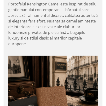
Portofelul Kensington Camel este inspirat de stilul
gentlemanului contemporan — bărbatul care
apreciază rafinamentul discret, calitatea autentică
și eleganța fără efort. Nuanța sa camel amintește
de interioarele exclusiviste ale cluburilor
londoneze private, de pielea fină a bagajelor
luxury și de stilul clasic al marilor capitale
europene.