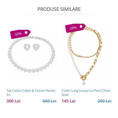
PRODUSE SIMILARE
-28%
-50%
Set Cadou Colier & Cercei Hearts
Colier Lung Luxury cu Pearl Chain
Ari
Gold
300 Lei
600 Lei
145 Lei
200 Lei