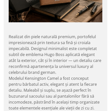
Realizat din piele naturală premium, portofelul
impresionează prin textura sa fină și croiala
impecabilă. Designul minimalist este completat
subtil de emblema Hugo Boss aplicată elegant
atât la exterior, cât și în interior — un detaliu care
reconfirmă apartenența la universul luxury al
celebrului brand german.
Modelul Kensington Camel a fost conceput
pentru bărbatul activ, elegant și atent la fiecare
detaliu. Maleabil și suplu, se așază perfect în
buzunarul sacoului sau al pantalonilor fără să
incomodeze, păstrând în același timp organizate
toate elementele esențiale ale vieții de zi cu zi.