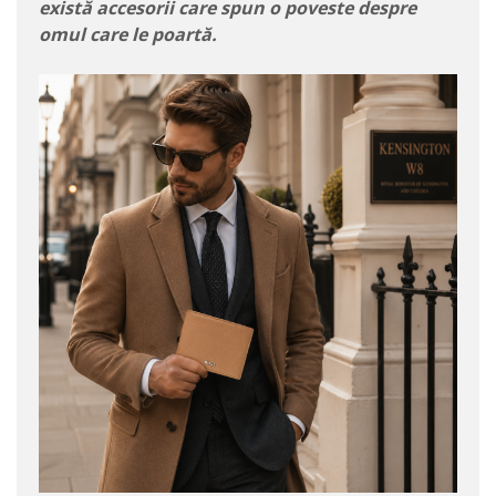
există accesorii care spun o poveste despre
omul care le poartă.