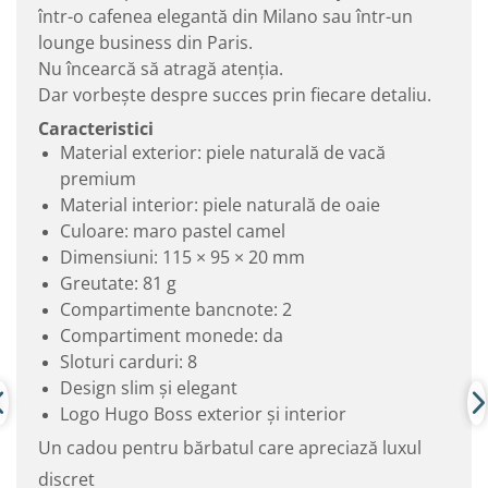
într-o cafenea elegantă din Milano sau într-un
lounge business din Paris.
Nu încearcă să atragă atenția.
Dar vorbește despre succes prin fiecare detaliu.
Caracteristici
Material exterior: piele naturală de vacă
premium
Material interior: piele naturală de oaie
Culoare: maro pastel camel
Dimensiuni: 115 × 95 × 20 mm
Greutate: 81 g
Compartimente bancnote: 2
Compartiment monede: da
Sloturi carduri: 8
Design slim și elegant
Logo Hugo Boss exterior și interior
Un cadou pentru bărbatul care apreciază luxul
discret