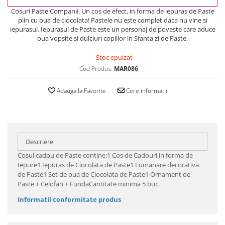
Cosuri Paste Companii. Un cos de efect, in forma de iepuras de Paste
plin cu oua de ciocolata! Pastele nu este complet daca nu vine si
iepurasul. Iepurasul de Paste este un personaj de poveste care aduce
oua vopsite si dulciuri copiilor in Sfanta zi de Paste.
Stoc epuizat
Cod Produs:
MAR086
Adauga la Favorite
Cere informatii
Descriere
Cosul cadou de Paste contine:1 Cos de Cadouri in forma de
Iepure1 Iepuras de Ciocolata de Paste1 Lumanare decorativa
de Paste1 Set de oua de Ciocolata de Paste1 Ornament de
Paste + Celofan + FundaCantitate minima 5 buc.
Informatii conformitate produs