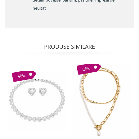
neuitat
PRODUSE SIMILARE
-28%
-50%