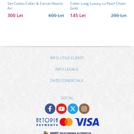
Set Cadou Colier & Cercei Hearts
Colier Lung Luxury cu Pearl Chain
Ari
Gold
300 Lei
600 Lei
145 Lei
200 Lei
INFO UTILE CLIENTI
INFO LEGALE
DATE COMERCIALE
SOCIAL