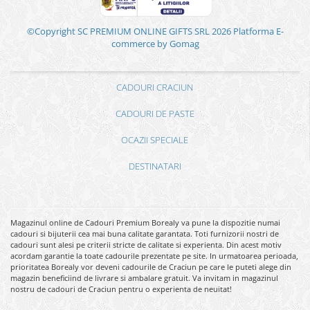
©Copyright SC PREMIUM ONLINE GIFTS SRL 2026
Platforma E-
commerce by Gomag
CADOURI CRACIUN
CADOURI DE PASTE
OCAZII SPECIALE
DESTINATARI
Magazinul online de Cadouri Premium Borealy va pune la dispozitie numai
cadouri si bijuterii cea mai buna calitate garantata. Toti furnizorii nostri de
cadouri sunt alesi pe criterii stricte de calitate si experienta. Din acest motiv
acordam garantie la toate cadourile prezentate pe site. In urmatoarea perioada,
prioritatea Borealy vor deveni cadourile de Craciun pe care le puteti alege din
magazin beneficiind de livrare si ambalare gratuit. Va invitam in magazinul
nostru de cadouri de Craciun pentru o experienta de neuitat!