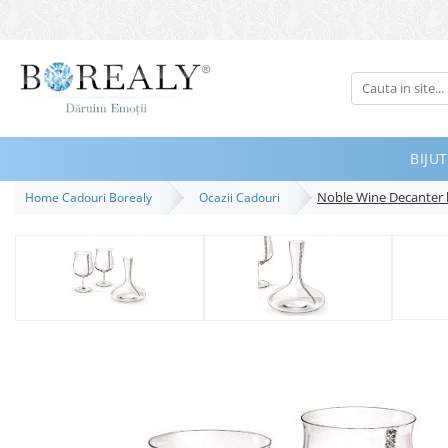
Bijuterii
Tipuri
Inele
BIJUT
Cercei
Noble Wine Decanter by
Home Cadouri Borealy
Ocazii Cadouri
Bratari
Coliere
Seturi
Brose
Tiare
Destinatari
Bijuterii Femei
Bijuterii Copii