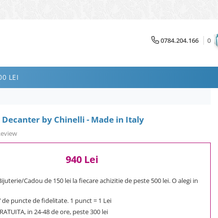
0784.204.166
0
0 LEI
Decanter by Chinelli - Made in Italy
Review
940 Lei
uterie/Cadou de 150 lei la fiecare achizitie de peste 500 lei. O alegi in
7
de puncte de fidelitate. 1 punct = 1 Lei
ATUITA, in 24-48 de ore, peste 300 lei