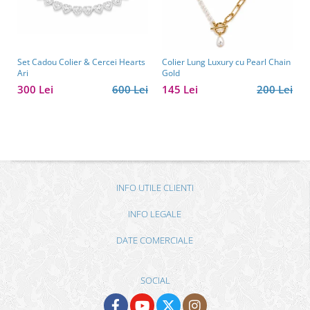
Set Cadou Colier & Cercei Hearts
Colier Lung Luxury cu Pearl Chain
Ari
Gold
300 Lei
600 Lei
145 Lei
200 Lei
INFO UTILE CLIENTI
INFO LEGALE
DATE COMERCIALE
SOCIAL