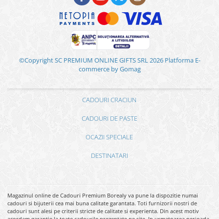
©Copyright SC PREMIUM ONLINE GIFTS SRL 2026
Platforma E-
commerce by Gomag
CADOURI CRACIUN
CADOURI DE PASTE
OCAZII SPECIALE
DESTINATARI
Magazinul online de Cadouri Premium Borealy va pune la dispozitie numai
cadouri si bijuterii cea mai buna calitate garantata. Toti furnizorii nostri de
cadouri sunt alesi pe criterii stricte de calitate si experienta. Din acest motiv
acordam garantie la toate cadourile prezentate pe site. In urmatoarea perioada,