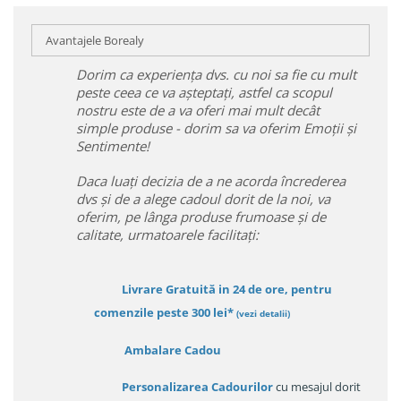
Avantajele Borealy
Dorim ca experiența dvs. cu noi sa fie cu mult
peste ceea ce va așteptați, astfel ca scopul
nostru este de a va oferi mai mult decât
simple produse - dorim sa va oferim Emoții și
Sentimente!
Daca luați decizia de a ne acorda încrederea
dvs și de a alege cadoul dorit de la noi, va
oferim, pe lânga produse frumoase și de
calitate, urmatoarele facilitați:
Livrare Gratuită in 24 de ore, pentru
comenzile peste 300 lei*
(vezi detalii)
Ambalare Cadou
Personalizarea Cadourilor
cu mesajul dorit