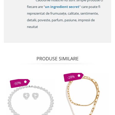
fiecare are "
un ingredient secret
" care poate fi
reprezentat de frumusețe, calitate, sentimente,
detalii, poveste, parfum, pasiune, impresii de
neuitat
PRODUSE SIMILARE
-28%
-50%