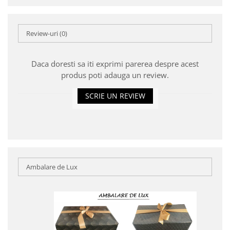
Review-uri
(0)
Daca doresti sa iti exprimi parerea despre acest
produs poti adauga un review.
SCRIE UN REVIEW
Ambalare de Lux