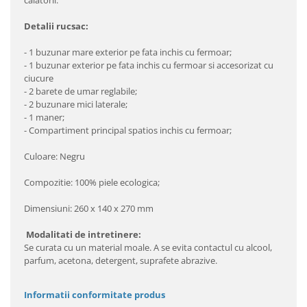
calatorii.
Detalii rucsac:
- 1 buzunar mare exterior pe fata inchis cu fermoar;
- 1 buzunar exterior pe fata inchis cu fermoar si accesorizat cu
ciucure
- 2 barete de umar reglabile;
- 2 buzunare mici laterale;
- 1 maner;
- Compartiment principal spatios inchis cu fermoar;
Culoare: Negru
Compozitie: 100% piele ecologica;
Dimensiuni: 260 x 140 x 270 mm
Modalitati de intretinere:
Se curata cu un material moale. A se evita contactul cu alcool,
parfum, acetona, detergent, suprafete abrazive.
Informatii conformitate produs