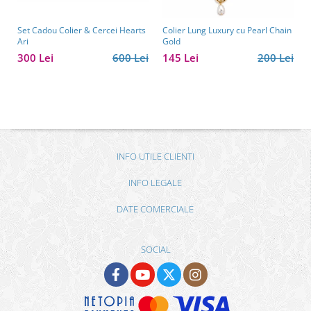
Set Cadou Colier & Cercei Hearts
Colier Lung Luxury cu Pearl Chain
Ari
Gold
300 Lei
600 Lei
145 Lei
200 Lei
INFO UTILE CLIENTI
INFO LEGALE
DATE COMERCIALE
SOCIAL