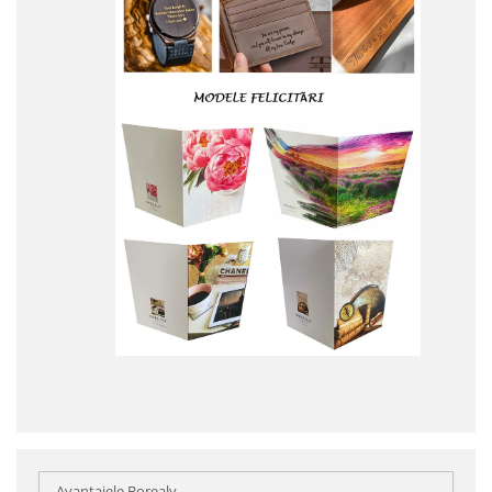
Avantajele Borealy