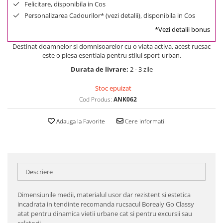
Felicitare, disponibila in Cos
Personalizarea Cadourilor* (vezi detalii), disponibila in Cos
*Vezi detalii bonus
Destinat doamnelor si domnisoarelor cu o viata activa, acest rucsac
este o piesa esentiala pentru stilul sport-urban.
Durata de livrare:
2 - 3 zile
Stoc epuizat
Cod Produs:
ANK062
Adauga la Favorite
Cere informatii
Descriere
Dimensiunile medii, materialul usor dar rezistent si estetica
incadrata in tendinte recomanda rucsacul Borealy Go Classy
atat pentru dinamica vietii urbane cat si pentru excursii sau