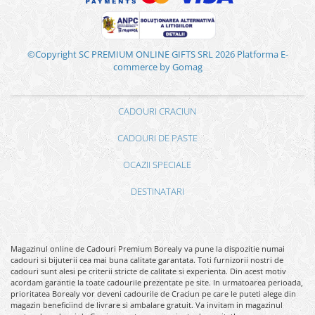
©Copyright SC PREMIUM ONLINE GIFTS SRL 2026
Platforma E-
commerce by Gomag
CADOURI CRACIUN
CADOURI DE PASTE
OCAZII SPECIALE
DESTINATARI
Magazinul online de Cadouri Premium Borealy va pune la dispozitie numai
cadouri si bijuterii cea mai buna calitate garantata. Toti furnizorii nostri de
cadouri sunt alesi pe criterii stricte de calitate si experienta. Din acest motiv
acordam garantie la toate cadourile prezentate pe site. In urmatoarea perioada,
prioritatea Borealy vor deveni cadourile de Craciun pe care le puteti alege din
magazin beneficiind de livrare si ambalare gratuit. Va invitam in magazinul