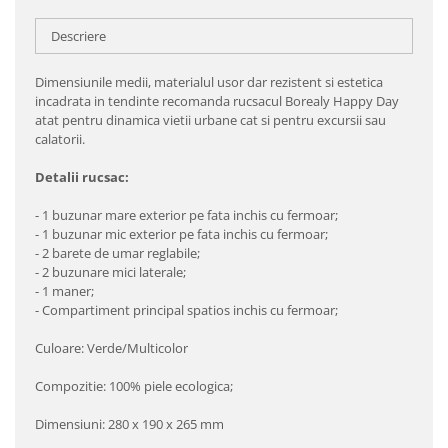
Descriere
Dimensiunile medii, materialul usor dar rezistent si estetica
incadrata in tendinte recomanda rucsacul Borealy Happy Day
atat pentru dinamica vietii urbane cat si pentru excursii sau
calatorii.
Detalii rucsac:
- 1 buzunar mare exterior pe fata inchis cu fermoar;
- 1 buzunar mic exterior pe fata inchis cu fermoar;
- 2 barete de umar reglabile;
- 2 buzunare mici laterale;
- 1 maner;
- Compartiment principal spatios inchis cu fermoar;
Culoare: Verde/Multicolor
Compozitie: 100% piele ecologica;
Dimensiuni: 280 x 190 x 265 mm