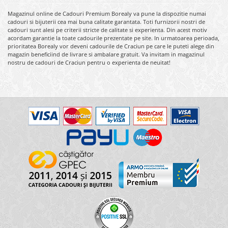
Magazinul online de Cadouri Premium Borealy va pune la dispozitie numai
cadouri si bijuterii cea mai buna calitate garantata. Toti furnizorii nostri de
cadouri sunt alesi pe criterii stricte de calitate si experienta. Din acest motiv
acordam garantie la toate cadourile prezentate pe site. In urmatoarea perioada,
prioritatea Borealy vor deveni cadourile de Craciun pe care le puteti alege din
magazin beneficiind de livrare si ambalare gratuit. Va invitam in magazinul
nostru de cadouri de Craciun pentru o experienta de neuitat!