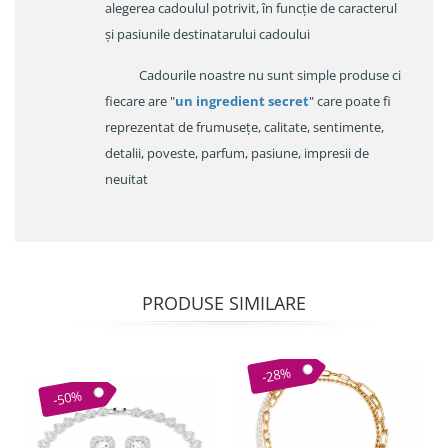
alegerea cadoulul potrivit, în funcție de caracterul
și pasiunile destinatarului cadoului
Cadourile noastre nu sunt simple produse ci
fiecare are "
un ingredient secret
" care poate fi
reprezentat de frumusețe, calitate, sentimente,
detalii, poveste, parfum, pasiune, impresii de
neuitat
PRODUSE SIMILARE
-28%
-50%