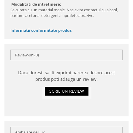
Modalitati de intretinere:
Se curata cu un material moale. A se evita contactul cu alcool,
parfum, acetona, detergent, suprafete abrazive.
Informatii conformitate produs
Review-uri
(0)
Daca doresti sa iti exprimi parerea despre acest
produs poti adauga un review.
SCRIE UN REVIEW
Ambalare de Lux