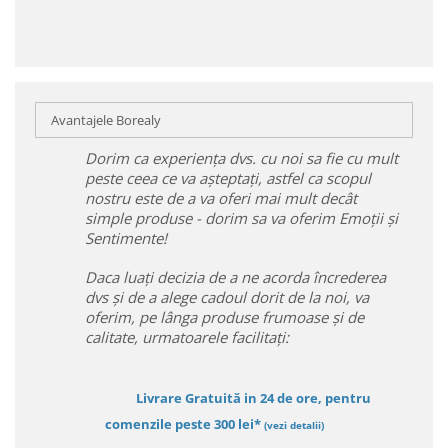
Avantajele Borealy
Dorim ca experiența dvs. cu noi sa fie cu mult
peste ceea ce va așteptați, astfel ca scopul
nostru este de a va oferi mai mult decât
simple produse - dorim sa va oferim Emoții și
Sentimente!
Daca luați decizia de a ne acorda încrederea
dvs și de a alege cadoul dorit de la noi, va
oferim, pe lânga produse frumoase și de
calitate, urmatoarele facilitați:
Livrare Gratuită in 24 de ore, pentru
comenzile peste 300 lei*
(vezi detalii)