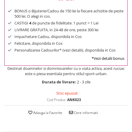
BONUS o Bijuterie/Cadou de 150 lei la fiecare achizitie de peste
500 lei. O alegi in cos.
CASTIGI
4
de puncte de fidelitate. 1 punct = 1 Lei
LIVRARE GRATUITA, in 24-48 de ore, peste 300 lei
Impachetare Cadou, disponibila in Cos
Felicitare, disponibila in Cos
Personalizarea Cadourilor* (vezi detalii), disponibila in Cos
*Vezi detalii bonus
Destinat doamnelor si domnisoarelor cu o viata activa, acest rucsac
este o piesa esentiala pentru stilul sport-urban.
Durata de livrare:
2 - 3 zile
Stoc epuizat
Cod Produs:
ANK023
Adauga la Favorite
Cere informatii