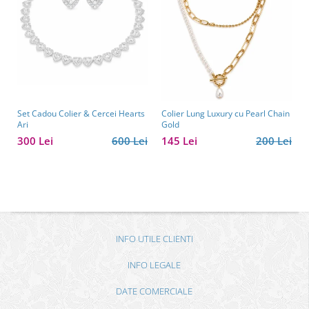
Set Cadou Colier & Cercei Hearts
Colier Lung Luxury cu Pearl Chain
Ari
Gold
300 Lei
600 Lei
145 Lei
200 Lei
INFO UTILE CLIENTI
INFO LEGALE
DATE COMERCIALE