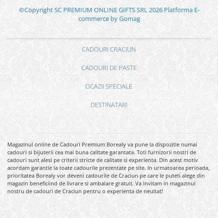
©Copyright SC PREMIUM ONLINE GIFTS SRL 2026
Platforma E-
commerce by Gomag
CADOURI CRACIUN
CADOURI DE PASTE
OCAZII SPECIALE
DESTINATARI
Magazinul online de Cadouri Premium Borealy va pune la dispozitie numai
cadouri si bijuterii cea mai buna calitate garantata. Toti furnizorii nostri de
cadouri sunt alesi pe criterii stricte de calitate si experienta. Din acest motiv
acordam garantie la toate cadourile prezentate pe site. In urmatoarea perioada,
prioritatea Borealy vor deveni cadourile de Craciun pe care le puteti alege din
magazin beneficiind de livrare si ambalare gratuit. Va invitam in magazinul
nostru de cadouri de Craciun pentru o experienta de neuitat!