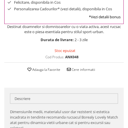
Felicitare, disponibila in Cos
Personalizarea Cadourilor* (vezi detalii), disponibila in Cos
*Vezi detalii bonus
Destinat doamnelor si domnisoarelor cu o viata activa, acest rucsac
este o piesa esentiala pentru stilul sport-urban.
Durata de livrare:
2 - 3 zile
Stoc epuizat
Cod Produs:
ANK048
Adauga la Favorite
Cere informatii
Descriere
Dimensiunile medii, materialul usor dar rezistent si estetica
incadrata in tendinte recomanda rucsacul Borealy Lovely Match
atat pentru dinamica vietii urbane cat si pentru excursii sau