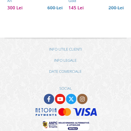
Ari
Gold
300 Lei
600 Lei
145 Lei
200 Lei
INFO UTILE CLIENTI
INFO LEGALE
DATE COMERCIALE
SOCIAL