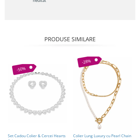
neuitat
PRODUSE SIMILARE
-28%
-50%
Set Cadou Colier & Cercei Hearts
Colier Lung Luxury cu Pearl Chain