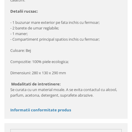
calatorii.
Detalii rucsac:
- 1 buzunar mare exterior pe fata inchis cu fermoar;
- 2 barete de umar reglabile;
- 1 maner;
- Compartiment principal spatios inchis cu fermoar;
Culoare: Bej
Compozitie: 100% piele ecologica;
Dimensiuni: 280 x 130 x 290 mm
Modalitati de intretinere:
Se curata cu un material moale. A se evita contactul cu alcool,
parfum, acetona, detergent, suprafete abrazive.
Informatii conformitate produs