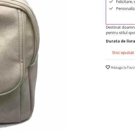
Felicitare,
Personaliza
Destinat doamnel
pentru stilul sp
Durata de livra
Stoc epuizat
Adauga la Favo