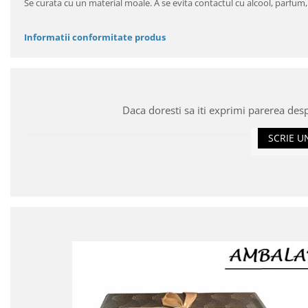
Se curata cu un material moale. A se evita contactul cu alcool, parfum
Informatii conformitate produs
Daca doresti sa iti exprimi parerea des
SCRIE U