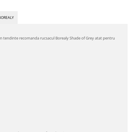
BOREALY
ta in tendinte recomanda rucsacul Borealy Shade of Grey atat pentru