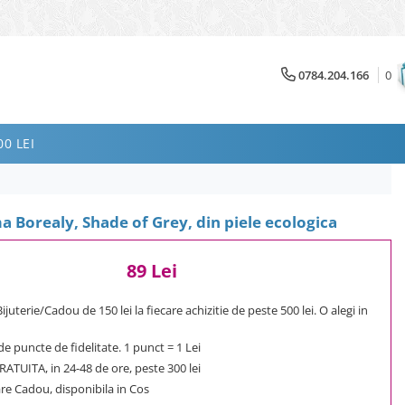
0784.204.166
0
0 LEI
 Borealy, Shade of Grey, din piele ecologica
89 Lei
uterie/Cadou de 150 lei la fiecare achizitie de peste 500 lei. O alegi in
e puncte de fidelitate. 1 punct = 1 Lei
ATUITA, in 24-48 de ore, peste 300 lei
e Cadou, disponibila in Cos