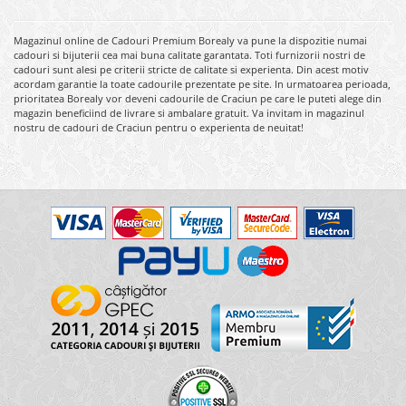
Magazinul online de Cadouri Premium Borealy va pune la dispozitie numai
cadouri si bijuterii cea mai buna calitate garantata. Toti furnizorii nostri de
cadouri sunt alesi pe criterii stricte de calitate si experienta. Din acest motiv
acordam garantie la toate cadourile prezentate pe site. In urmatoarea perioada,
prioritatea Borealy vor deveni cadourile de Craciun pe care le puteti alege din
magazin beneficiind de livrare si ambalare gratuit. Va invitam in magazinul
nostru de cadouri de Craciun pentru o experienta de neuitat!