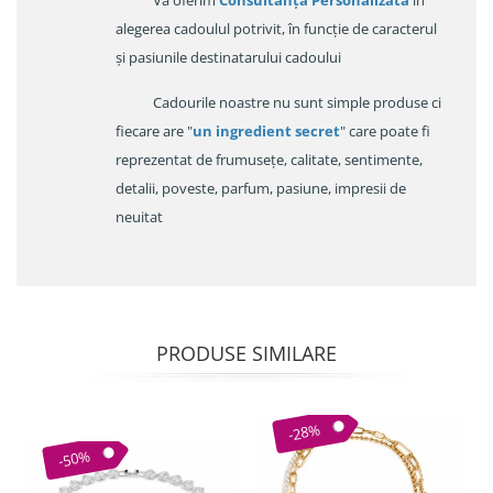
Va oferim
Consultanța Personalizata
în
alegerea cadoulul potrivit, în funcție de caracterul
și pasiunile destinatarului cadoului
Cadourile noastre nu sunt simple produse ci
fiecare are "
un ingredient secret
" care poate fi
reprezentat de frumusețe, calitate, sentimente,
detalii, poveste, parfum, pasiune, impresii de
neuitat
PRODUSE SIMILARE
-28%
-50%