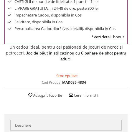
CASTIGI
5
de puncte de fidelitate. 1 punct = 1 Lei
LIVRARE GRATUITA, in 24-48 de ore, peste 300 lei
Impachetare Cadou, disponibila in Cos
Felicitare, disponibila in Cos
Personalizarea Cadourilor* (vezi detalii), disponibila in Cos
*Vezi detalii bonus
Un cadou ideal, pentru cei pasionati de jocuri de noroc si
petreceri.
Joc de băut în stil cazinou cu 6 pahare de shot pentru
adulți.
Stoc epuizat
Cod Produs:
MAD085-4834
Adauga la Favorite
Cere informatii
Descriere