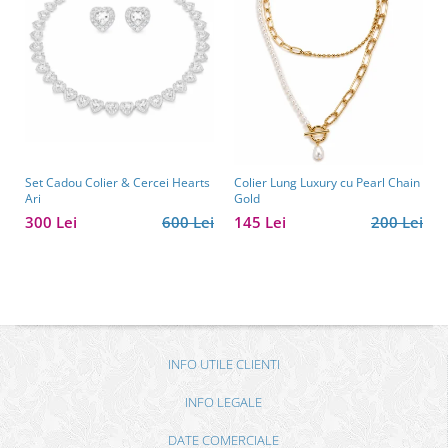
Set Cadou Colier & Cercei Hearts
Colier Lung Luxury cu Pearl Chain
Ari
Gold
300 Lei
600 Lei
145 Lei
200 Lei
INFO UTILE CLIENTI
INFO LEGALE
DATE COMERCIALE