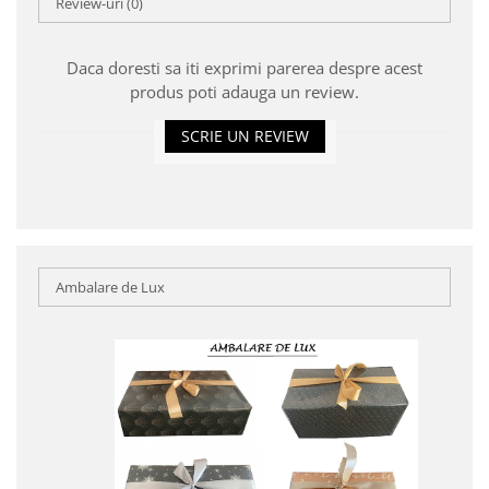
Review-uri
(0)
Daca doresti sa iti exprimi parerea despre acest
produs poti adauga un review.
SCRIE UN REVIEW
Ambalare de Lux