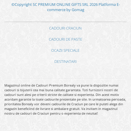
©Copyright SC PREMIUM ONLINE GIFTS SRL 2026
Platforma E-
commerce by Gomag
CADOURI CRACIUN
CADOURI DE PASTE
OCAZII SPECIALE
DESTINATARI
Magazinul online de Cadouri Premium Borealy va pune la dispozitie numai
cadouri si bijuterii cea mai buna calitate garantata. Toti furnizorii nostri de
cadouri sunt alesi pe criterii stricte de calitate si experienta. Din acest motiv
acordam garantie la toate cadourile prezentate pe site. In urmatoarea perioada,
prioritatea Borealy vor deveni cadourile de Craciun pe care le puteti alege din
magazin beneficiind de livrare si ambalare gratuit. Va invitam in magazinul
nostru de cadouri de Craciun pentru o experienta de neuitat!