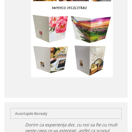
Avantajele Borealy
Dorim ca experiența dvs. cu noi sa fie cu mult
peste ceea ce va așteptați, astfel ca scopul