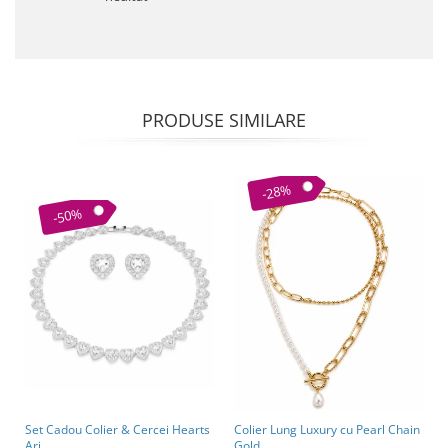
PRODUSE SIMILARE
-28%
-50%
Set Cadou Colier & Cercei Hearts
Colier Lung Luxury cu Pearl Chain
Ari
Gold