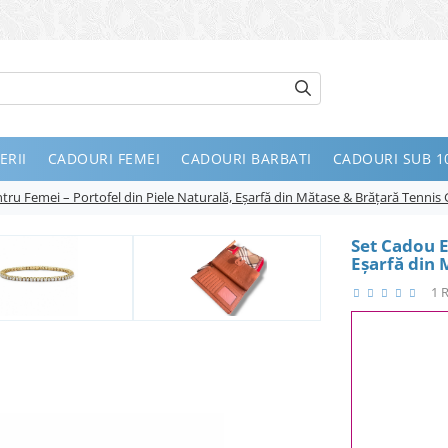
ERII
CADOURI FEMEI
CADOURI BARBATI
CADOURI SUB 10
tru Femei – Portofel din Piele Naturală, Eșarfă din Mătase & Brățară Tennis
Set Cadou E
Eșarfă din 
1 