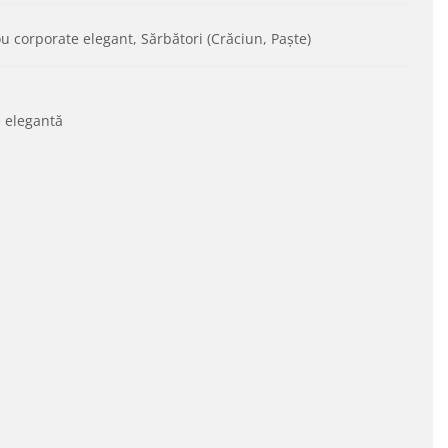
u corporate elegant, Sărbători (Crăciun, Paște)
e elegantă