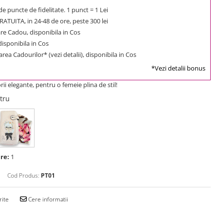
e puncte de fidelitate. 1 punct = 1 Lei
ATUITA, in 24-48 de ore, peste 300 lei
e Cadou, disponibila in Cos
 disponibila in Cos
rea Cadourilor* (vezi detalii), disponibila in Cos
*Vezi detalii bonus
ii elegante, pentru o femeie plina de stil!
stru
re:
1
Cod Produs:
PT01
rite
Cere informatii