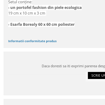
Setul conține:
- un portofel fashion din piele ecologica
19 cm x 10 cm x 3 cm
- Esarfa Borealy 60 x 60 cm poliester
Informatii conformitate produs
Daca doresti sa iti exprimi parerea des
SCRIE U