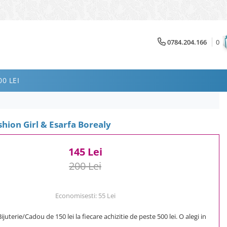
0784.204.166
0
0 LEI
shion Girl & Esarfa Borealy
145 Lei
200 Lei
Economisesti:
55
Lei
uterie/Cadou de 150 lei la fiecare achizitie de peste 500 lei. O alegi in