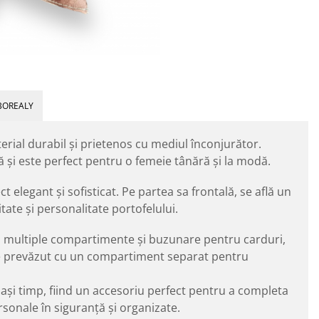
BOREALY
erial durabil și prietenos cu mediul înconjurător.
și este perfect pentru o femeie tânără și la modă.
t elegant și sofisticat. Pe partea sa frontală, se află un
tate și personalitate portofelului.
ind multiple compartimente și buzunare pentru carduri,
te prevăzut cu un compartiment separat pentru
celași timp, fiind un accesoriu perfect pentru a completa
rsonale în siguranță și organizate.