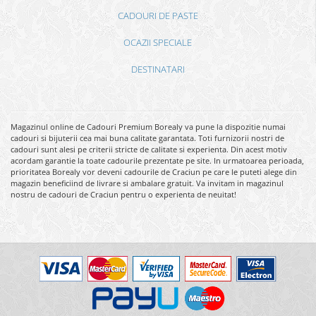
CADOURI DE PASTE
OCAZII SPECIALE
DESTINATARI
Magazinul online de Cadouri Premium Borealy va pune la dispozitie numai
cadouri si bijuterii cea mai buna calitate garantata. Toti furnizorii nostri de
cadouri sunt alesi pe criterii stricte de calitate si experienta. Din acest motiv
acordam garantie la toate cadourile prezentate pe site. In urmatoarea perioada,
prioritatea Borealy vor deveni cadourile de Craciun pe care le puteti alege din
magazin beneficiind de livrare si ambalare gratuit. Va invitam in magazinul
nostru de cadouri de Craciun pentru o experienta de neuitat!