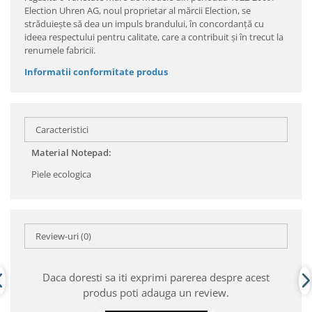
Election Uhren AG, noul proprietar al mărcii Election, se
străduieşte să dea un impuls brandului, în concordanţă cu
ideea respectului pentru calitate, care a contribuit şi în trecut la
renumele fabricii.
Informatii conformitate produs
Caracteristici
Material Notepad:
Piele ecologica
Review-uri
(0)
Daca doresti sa iti exprimi parerea despre acest
produs poti adauga un review.