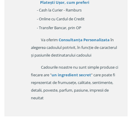
Platești Ușor
, cum preferi
- Cash la Curier - Ramburs
- Online cu Cardul de Credit
- Transfer Bancar, prin OP
Va oferim
Consultanța Personalizata
în
alegerea cadoulul potrivit, în funcție de caracterul
și pasiunile destinatarului cadoului
Cadourile noastre nu sunt simple produse ci
fiecare are "
un ingredient secret
" care poate fi
reprezentat de frumusețe, calitate, sentimente,
detalii, poveste, parfum, pasiune, impresii de
neuitat