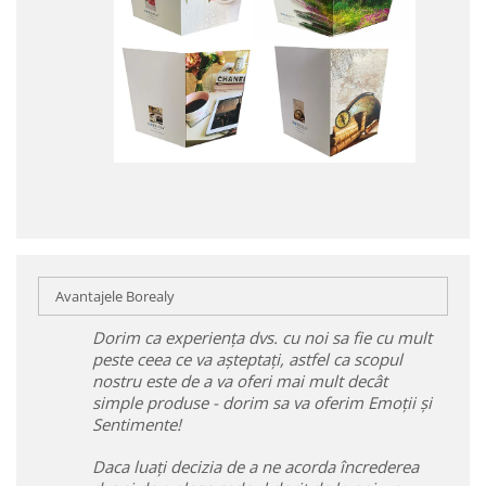
Avantajele Borealy
Dorim ca experiența dvs. cu noi sa fie cu mult
peste ceea ce va așteptați, astfel ca scopul
nostru este de a va oferi mai mult decât
simple produse - dorim sa va oferim Emoții și
Sentimente!
Daca luați decizia de a ne acorda încrederea