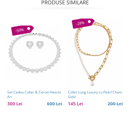
PRODUSE SIMILARE
-28%
-50%
Set Cadou Colier & Cercei Hearts
Colier Lung Luxury cu Pearl Chain
Ari
Gold
300 Lei
600 Lei
145 Lei
200 Lei