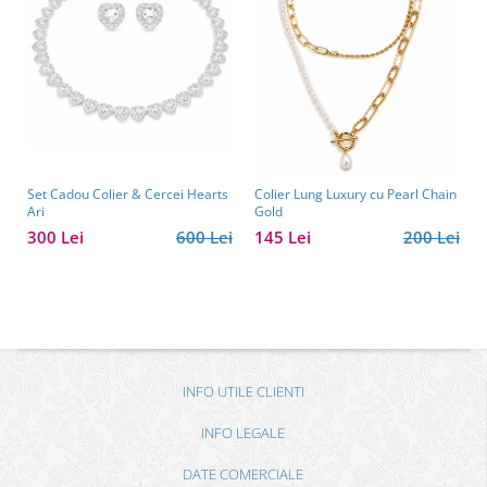
Set Cadou Colier & Cercei Hearts
Colier Lung Luxury cu Pearl Chain
Ari
Gold
300 Lei
600 Lei
145 Lei
200 Lei
INFO UTILE CLIENTI
INFO LEGALE
DATE COMERCIALE