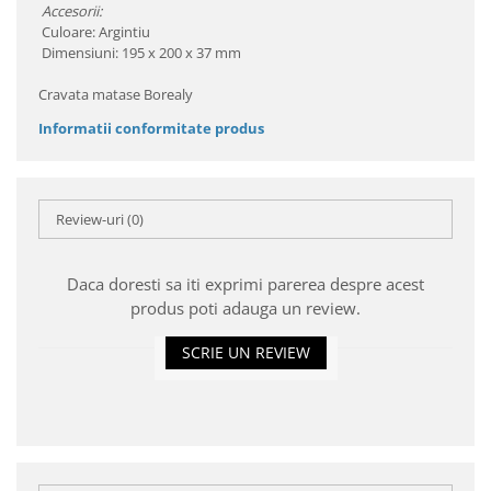
Accesorii:
Culoare: Argintiu
Dimensiuni: 195 x 200 x 37 mm
Cravata matase Borealy
Informatii conformitate produs
Review-uri
(0)
Daca doresti sa iti exprimi parerea despre acest
produs poti adauga un review.
SCRIE UN REVIEW