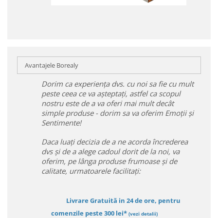
Avantajele Borealy
Dorim ca experiența dvs. cu noi sa fie cu mult
peste ceea ce va așteptați, astfel ca scopul
nostru este de a va oferi mai mult decât
simple produse - dorim sa va oferim Emoții și
Sentimente!
Daca luați decizia de a ne acorda încrederea
dvs și de a alege cadoul dorit de la noi, va
oferim, pe lânga produse frumoase și de
calitate, urmatoarele facilitați:
Livrare Gratuită in 24 de ore, pentru
comenzile peste 300 lei*
(vezi detalii)