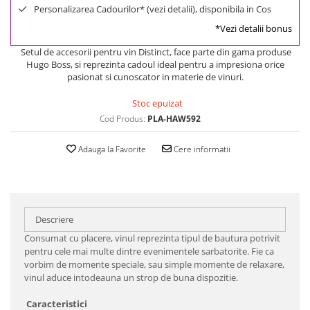
Personalizarea Cadourilor* (vezi detalii), disponibila in Cos
*Vezi detalii bonus
Setul de accesorii pentru vin Distinct, face parte din gama produse
Hugo Boss, si reprezinta cadoul ideal pentru a impresiona orice
pasionat si cunoscator in materie de vinuri.
Stoc epuizat
Cod Produs:
PLA-HAW592
Adauga la Favorite
Cere informatii
Descriere
Consumat cu placere, vinul reprezinta tipul de bautura potrivit
pentru cele mai multe dintre evenimentele sarbatorite. Fie ca
vorbim de momente speciale, sau simple momente de relaxare,
vinul aduce intodeauna un strop de buna dispozitie.
Caracteristici