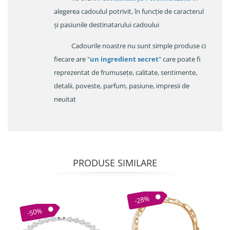
alegerea cadoulul potrivit, în funcție de caracterul
și pasiunile destinatarului cadoului
Cadourile noastre nu sunt simple produse ci
fiecare are "
un ingredient secret
" care poate fi
reprezentat de frumusețe, calitate, sentimente,
detalii, poveste, parfum, pasiune, impresii de
neuitat
PRODUSE SIMILARE
-28%
-50%