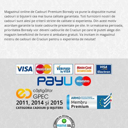
Magazinul online de Cadouri Premium Borealy va pune la dispozitie numai
cadouri si bijuterii cea mai buna calitate garantata. Toti furnizorii nostri de
cadouri sunt alesi pe criterii stricte de calitate si experienta. Din acest motiv
acordam garantie la toate cadourile prezentate pe site. In urmatoarea perioada,
prioritatea Borealy vor deveni cadourile de Craciun pe care le puteti alege din
magazin beneficiind de livrare si ambalare gratuit. Va invitam in magazinul
nostru de cadouri de Craciun pentru o experienta de neuitat!