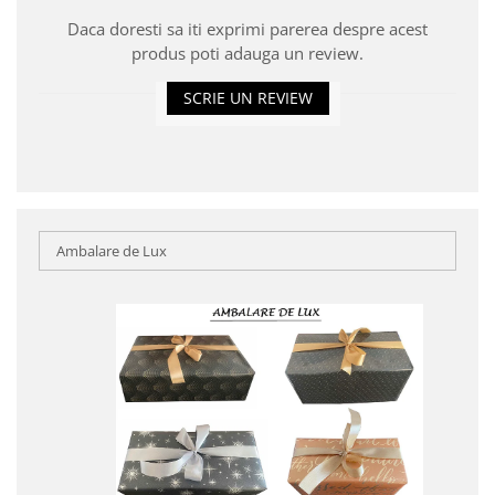
Daca doresti sa iti exprimi parerea despre acest
produs poti adauga un review.
SCRIE UN REVIEW
Ambalare de Lux