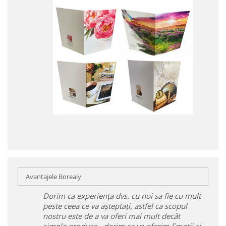
Avantajele Borealy
Dorim ca experiența dvs. cu noi sa fie cu mult
peste ceea ce va așteptați, astfel ca scopul
nostru este de a va oferi mai mult decât
simple produse - dorim sa va oferim Emoții și