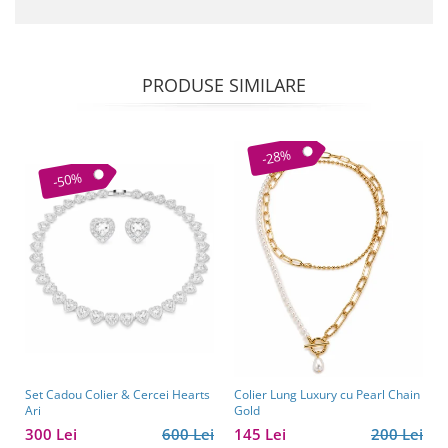
PRODUSE SIMILARE
-28%
-50%
Set Cadou Colier & Cercei Hearts
Colier Lung Luxury cu Pearl Chain
Ari
Gold
300 Lei
600 Lei
145 Lei
200 Lei