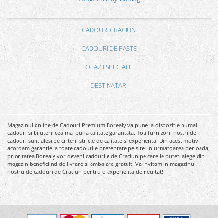
CADOURI CRACIUN
CADOURI DE PASTE
OCAZII SPECIALE
DESTINATARI
Magazinul online de Cadouri Premium Borealy va pune la dispozitie numai
cadouri si bijuterii cea mai buna calitate garantata. Toti furnizorii nostri de
cadouri sunt alesi pe criterii stricte de calitate si experienta. Din acest motiv
acordam garantie la toate cadourile prezentate pe site. In urmatoarea perioada,
prioritatea Borealy vor deveni cadourile de Craciun pe care le puteti alege din
magazin beneficiind de livrare si ambalare gratuit. Va invitam in magazinul
nostru de cadouri de Craciun pentru o experienta de neuitat!