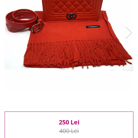
Reduceri
Cele mai noi
Cele mai vandute
Cele mai votate
Cu video
Pret
0 Lei - 100 Lei
100 Lei - 200 Lei
200 Lei - 300 Lei
300 Lei - 500 Lei
500 Lei - 1000 Lei
1000 Lei +
250 Lei
400 Lei