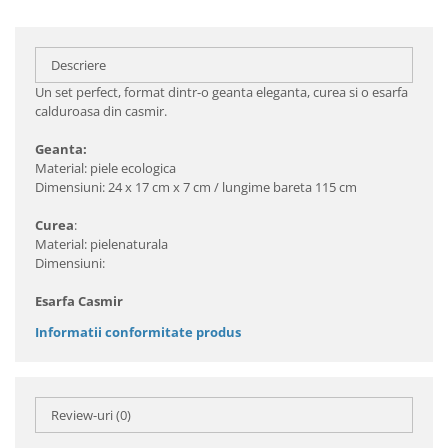
Descriere
Un set perfect, format dintr-o geanta eleganta, curea si o esarfa
calduroasa din casmir.
Geanta:
Material: piele ecologica
Dimensiuni: 24 x 17 cm x 7 cm / lungime bareta 115 cm
Curea
:
Material: pielenaturala
Dimensiuni:
Esarfa Casmir
Informatii conformitate produs
Review-uri
(0)