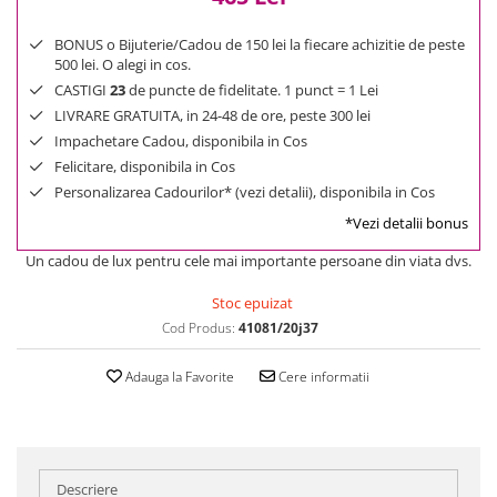
BONUS o Bijuterie/Cadou de 150 lei la fiecare achizitie de peste
500 lei. O alegi in cos.
CASTIGI
23
de puncte de fidelitate. 1 punct = 1 Lei
LIVRARE GRATUITA, in 24-48 de ore, peste 300 lei
Impachetare Cadou, disponibila in Cos
Felicitare, disponibila in Cos
Personalizarea Cadourilor* (vezi detalii), disponibila in Cos
*Vezi detalii bonus
Un cadou de lux pentru cele mai importante persoane din viata dvs.
Stoc epuizat
Cod Produs:
41081/20j37
Adauga la Favorite
Cere informatii
Descriere