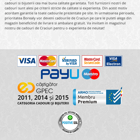
cadouri si bijuterii cea mai buna calitate garantata. Toti furnizorii nostri de
cadouri sunt alesi pe criterii stricte de calitate si experienta. Din acest motiv
acordam garantie la toate cadourile prezentate pe site. In urmatoarea perioada,
prioritatea Borealy vor deveni cadourile de Craciun pe care le puteti alege din
magazin beneficiind de livrare si ambalare gratuit. Va invitam in magazinul
nostru de cadouri de Craciun pentru o experienta de neuitat!