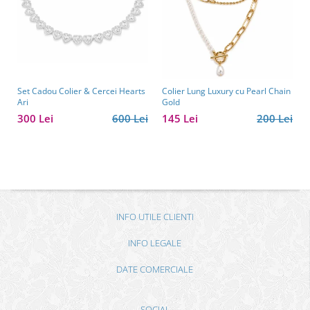
Set Cadou Colier & Cercei Hearts
Colier Lung Luxury cu Pearl Chain
Ari
Gold
300 Lei
600 Lei
145 Lei
200 Lei
INFO UTILE CLIENTI
INFO LEGALE
DATE COMERCIALE
SOCIAL