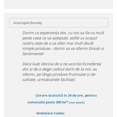
Avantajele Borealy
Dorim ca experiența dvs. cu noi sa fie cu mult
peste ceea ce va așteptați, astfel ca scopul
nostru este de a va oferi mai mult decât
simple produse - dorim sa va oferim Emoții și
Sentimente!
Daca luați decizia de a ne acorda încrederea
dvs și de a alege cadoul dorit de la noi, va
oferim, pe lânga produse frumoase și de
calitate, urmatoarele facilitați:
Livrare Gratuită in 24 de ore, pentru
comenzile peste 300 lei*
(vezi detalii)
Ambalare Cadou