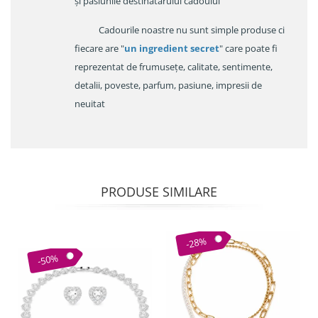
și pasiunile destinatarului cadoului
Cadourile noastre nu sunt simple produse ci
fiecare are "
un ingredient secret
" care poate fi
reprezentat de frumusețe, calitate, sentimente,
detalii, poveste, parfum, pasiune, impresii de
neuitat
PRODUSE SIMILARE
-28%
-50%