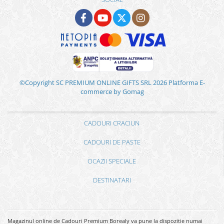
©Copyright SC PREMIUM ONLINE GIFTS SRL 2026
Platforma E-
commerce by Gomag
CADOURI CRACIUN
CADOURI DE PASTE
OCAZII SPECIALE
DESTINATARI
Magazinul online de Cadouri Premium Borealy va pune la dispozitie numai