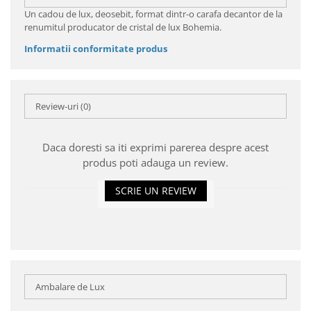
Un cadou de lux, deosebit, format dintr-o carafa decantor de la
renumitul producator de cristal de lux Bohemia.
Informatii conformitate produs
Review-uri
(0)
Daca doresti sa iti exprimi parerea despre acest
produs poti adauga un review.
SCRIE UN REVIEW
Ambalare de Lux