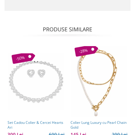
PRODUSE SIMILARE
-28%
-50%
Set Cadou Colier & Cercei Hearts
Colier Lung Luxury cu Pearl Chain
Ari
Gold
300 Lei
600 Lei
145 Lei
200 Lei