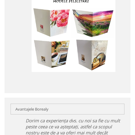
Avantajele Borealy
Dorim ca experiența dvs. cu noi sa fie cu mult
peste ceea ce va așteptați, astfel ca scopul
nostru este de a va oferi mai mult decât