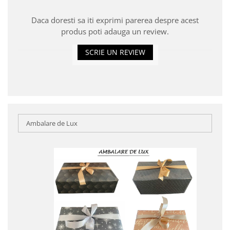
Daca doresti sa iti exprimi parerea despre acest
produs poti adauga un review.
SCRIE UN REVIEW
Ambalare de Lux