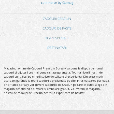
commerce by Gomag
CADOURI CRACIUN
CADOURI DE PASTE
OCAZII SPECIALE
DESTINATARI
Magazinul online de Cadouri Premium Borealy va pune la dispozitie numai
cadouri si bijuterii cea mai buna calitate garantata. Toti furnizorii nostri de
cadouri sunt alesi pe criterii stricte de calitate si experienta. Din acest motiv
acordam garantie la toate cadourile prezentate pe site. In urmatoarea perioada,
prioritatea Borealy vor deveni cadourile de Craciun pe care le puteti alege din
magazin beneficiind de livrare si ambalare gratuit. Va invitam in magazinul
nostru de cadouri de Craciun pentru o experienta de neuitat!