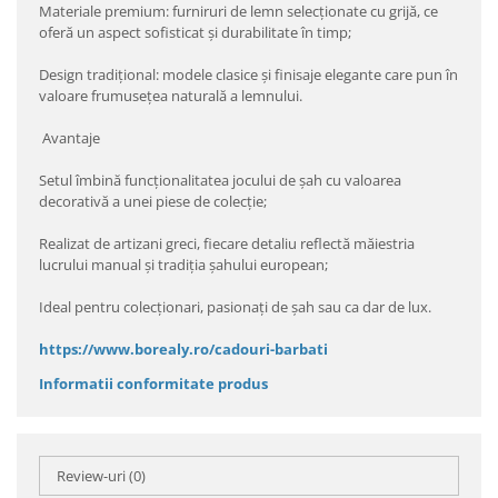
Materiale premium: furniruri de lemn selecționate cu grijă, ce
oferă un aspect sofisticat și durabilitate în timp;
Design tradițional: modele clasice și finisaje elegante care pun în
valoare frumusețea naturală a lemnului.
Avantaje
Setul îmbină funcționalitatea jocului de șah cu valoarea
decorativă a unei piese de colecție;
Realizat de artizani greci, fiecare detaliu reflectă măiestria
lucrului manual și tradiția șahului european;
Ideal pentru colecționari, pasionați de șah sau ca dar de lux.
https://www.borealy.ro/cadouri-barbati
Informatii conformitate produs
Review-uri
(0)