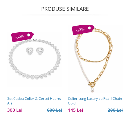
PRODUSE SIMILARE
-28%
-50%
Set Cadou Colier & Cercei Hearts
Colier Lung Luxury cu Pearl Chain
Ari
Gold
300 Lei
600 Lei
145 Lei
200 Lei