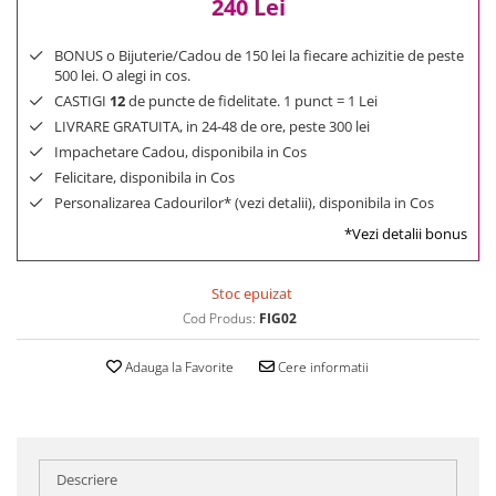
240 Lei
BONUS o Bijuterie/Cadou de 150 lei la fiecare achizitie de peste
500 lei. O alegi in cos.
CASTIGI
12
de puncte de fidelitate. 1 punct = 1 Lei
LIVRARE GRATUITA, in 24-48 de ore, peste 300 lei
Impachetare Cadou, disponibila in Cos
Felicitare, disponibila in Cos
Personalizarea Cadourilor* (vezi detalii), disponibila in Cos
*Vezi detalii bonus
Stoc epuizat
Cod Produs:
FIG02
Adauga la Favorite
Cere informatii
Descriere