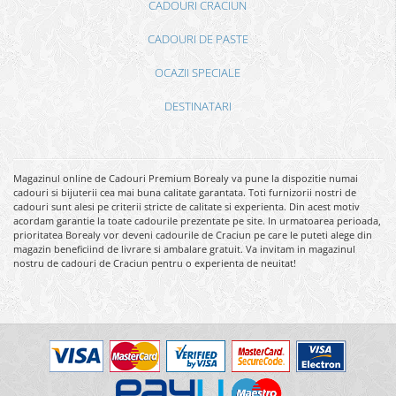
CADOURI CRACIUN
CADOURI DE PASTE
OCAZII SPECIALE
DESTINATARI
Magazinul online de Cadouri Premium Borealy va pune la dispozitie numai
cadouri si bijuterii cea mai buna calitate garantata. Toti furnizorii nostri de
cadouri sunt alesi pe criterii stricte de calitate si experienta. Din acest motiv
acordam garantie la toate cadourile prezentate pe site. In urmatoarea perioada,
prioritatea Borealy vor deveni cadourile de Craciun pe care le puteti alege din
magazin beneficiind de livrare si ambalare gratuit. Va invitam in magazinul
nostru de cadouri de Craciun pentru o experienta de neuitat!