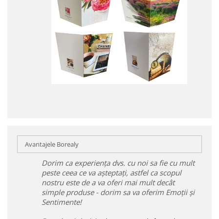
Avantajele Borealy
Dorim ca experiența dvs. cu noi sa fie cu mult
peste ceea ce va așteptați, astfel ca scopul
nostru este de a va oferi mai mult decât
simple produse - dorim sa va oferim Emoții și
Sentimente!