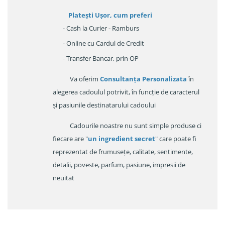
Platești Ușor
, cum preferi
- Cash la Curier - Ramburs
- Online cu Cardul de Credit
- Transfer Bancar, prin OP
Va oferim
Consultanța Personalizata
în
alegerea cadoulul potrivit, în funcție de caracterul
și pasiunile destinatarului cadoului
Cadourile noastre nu sunt simple produse ci
fiecare are "
un ingredient secret
" care poate fi
reprezentat de frumusețe, calitate, sentimente,
detalii, poveste, parfum, pasiune, impresii de
neuitat