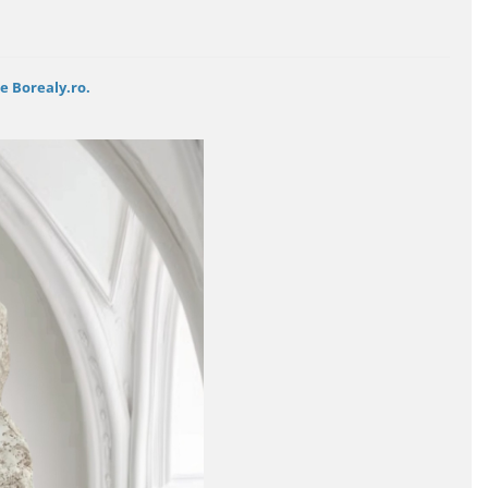
e Borealy.ro.