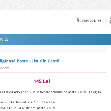
0784.204.166
0
0 LEI
igioasă Paste – Iisus în Grotă
Review
145 Lei
uterie/Cadou de 150 lei la fiecare achizitie de peste 500 lei. O alegi in
e puncte de fidelitate. 1 punct = 1 Lei
ATUITA, in 24-48 de ore, peste 300 lei