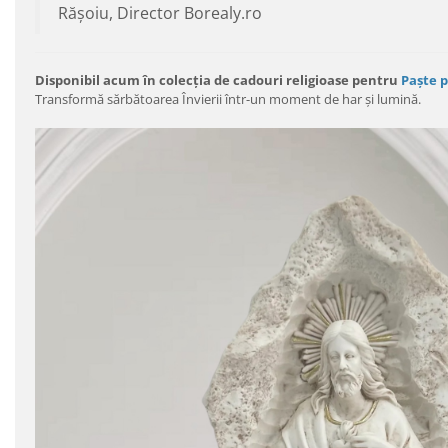
Rășoiu, Director Borealy.ro
Disponibil acum în colecția de cadouri religioase pentru
Paște p
Transformă sărbătoarea Învierii într-un moment de har și lumină.