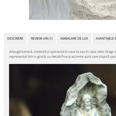
DESCRIERE
REVIEW-URI
(1)
AMBALARE DE LUX
AVANTAJELE 
Adaugă lumină, credință și speranță în casa ta sau în casa celor dragi
reprezentat într-o grotă, cu detalii fine și accente aurii care inspiră sacr