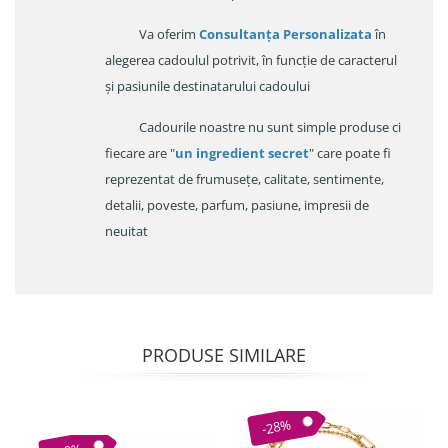
Va oferim
Consultanța Personalizata
în
alegerea cadoulul potrivit, în funcție de caracterul
și pasiunile destinatarului cadoului
Cadourile noastre nu sunt simple produse ci
fiecare are "
un ingredient secret
" care poate fi
reprezentat de frumusețe, calitate, sentimente,
detalii, poveste, parfum, pasiune, impresii de
neuitat
PRODUSE SIMILARE
-28%