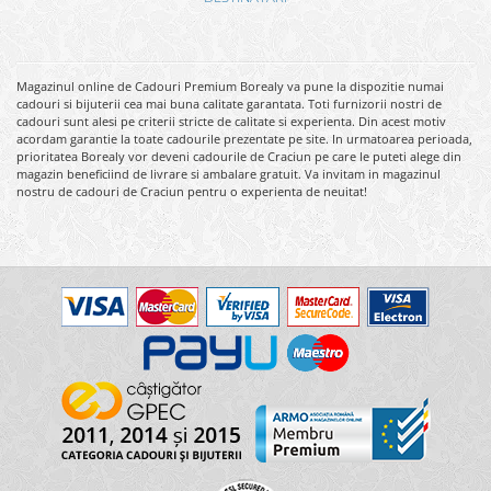
Magazinul online de Cadouri Premium Borealy va pune la dispozitie numai
cadouri si bijuterii cea mai buna calitate garantata. Toti furnizorii nostri de
cadouri sunt alesi pe criterii stricte de calitate si experienta. Din acest motiv
acordam garantie la toate cadourile prezentate pe site. In urmatoarea perioada,
prioritatea Borealy vor deveni cadourile de Craciun pe care le puteti alege din
magazin beneficiind de livrare si ambalare gratuit. Va invitam in magazinul
nostru de cadouri de Craciun pentru o experienta de neuitat!