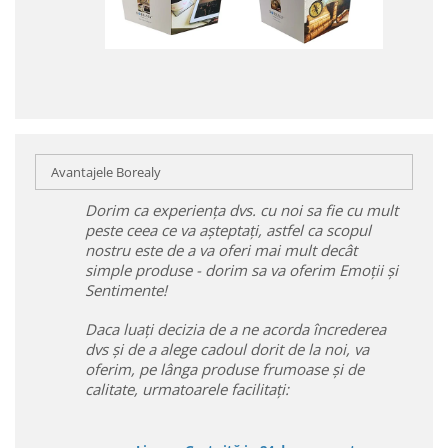
Avantajele Borealy
Dorim ca experiența dvs. cu noi sa fie cu mult
peste ceea ce va așteptați, astfel ca scopul
nostru este de a va oferi mai mult decât
simple produse - dorim sa va oferim Emoții și
Sentimente!
Daca luați decizia de a ne acorda încrederea
dvs și de a alege cadoul dorit de la noi, va
oferim, pe lânga produse frumoase și de
calitate, urmatoarele facilitați: