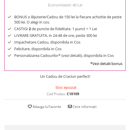
Economisesti:
40
Lei
BONUS o Bijuterie/Cadou de 150 lei la fiecare achizitie de peste
500 lei. O alegi in cos.
CASTIGI
2
de puncte de fidelitate. 1 punct = 1 Lei
LIVRARE GRATUITA, in 24-48 de ore, peste 300 lei
Impachetare Cadou, disponibila in Cos
Felicitare, disponibila in Cos
Personalizarea Cadourilor* (vezi detalii), disponibila in Cos
*Vezi detalii bonus
Un Cadou de Craciun perfect!
Stoc epuizat
Cod Produs:
C10109
Adauga la Favorite
Cere informatii