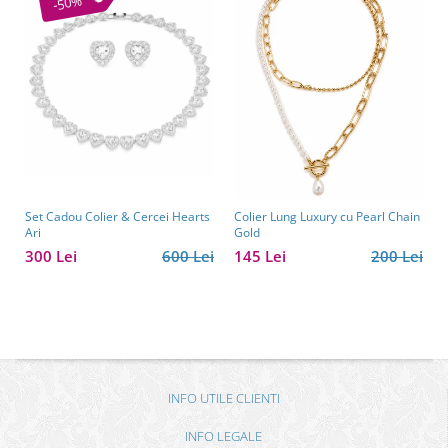
-50%
Set Cadou Colier & Cercei Hearts
Colier Lung Luxury cu Pearl Chain
Ari
Gold
300 Lei
600 Lei
145 Lei
200 Lei
INFO UTILE CLIENTI
INFO LEGALE