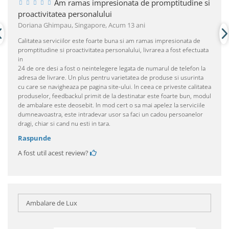
Am ramas impresionata de promptitudine si
proactivitatea personalului
Doriana Ghimpau, Singapore,
Acum 13 ani
Calitatea serviciilor este foarte buna si am ramas impresionata de
promptitudine si proactivitatea personalului, livrarea a fost efectuata
in
24 de ore desi a fost o neintelegere legata de numarul de telefon la
adresa de livrare. Un plus pentru varietatea de produse si usurinta
cu care se navigheaza pe pagina site-ului. In ceea ce priveste calitatea
produselor, feedbackul primit de la destinatar este foarte bun, modul
de ambalare este deosebit. In mod cert o sa mai apelez la serviciile
dumneavoastra, este intradevar usor sa faci un cadou persoanelor
dragi, chiar si cand nu esti in tara.
Raspunde
A fost util acest review?
Ambalare de Lux