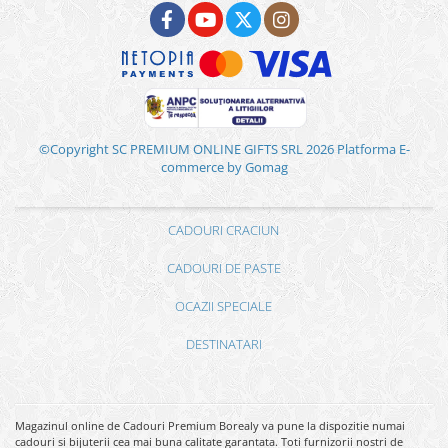
©Copyright SC PREMIUM ONLINE GIFTS SRL 2026
Platforma E-
commerce by Gomag
CADOURI CRACIUN
CADOURI DE PASTE
OCAZII SPECIALE
DESTINATARI
Magazinul online de Cadouri Premium Borealy va pune la dispozitie numai
cadouri si bijuterii cea mai buna calitate garantata. Toti furnizorii nostri de