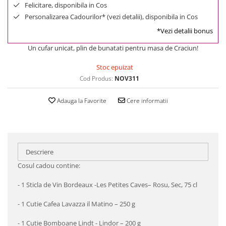
Felicitare, disponibila in Cos
Personalizarea Cadourilor* (vezi detalii), disponibila in Cos
*Vezi detalii bonus
Un cufar unicat, plin de bunatati pentru masa de Craciun!
Stoc epuizat
Cod Produs:
NOV311
Adauga la Favorite
Cere informatii
Descriere
Cosul cadou contine:
- 1 Sticla de Vin Bordeaux -Les Petites Caves– Rosu, Sec, 75 cl
- 1 Cutie Cafea Lavazza il Matino – 250 g
- 1 Cutie Bomboane Lindt - Lindor – 200 g