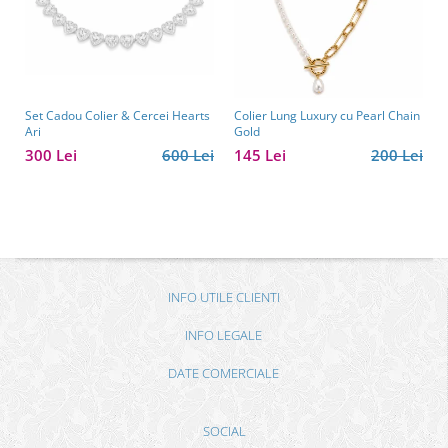
Set Cadou Colier & Cercei Hearts
Colier Lung Luxury cu Pearl Chain
Ari
Gold
300 Lei
600 Lei
145 Lei
200 Lei
INFO UTILE CLIENTI
INFO LEGALE
DATE COMERCIALE
SOCIAL