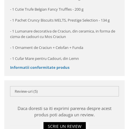
- 1 Cutie Trufe Belgian Fancy Truffles - 200 g
- 1 Pachet Cruncy Biscuits MELTS, Prestige Selection - 134 g
- 1 Lumanare decorativa de Craciun, din ceramica, in forma de
cizma de cadouri cu Mos Craciun
- 1 Ornament de Craciun + Celofan + Funda
- 1 Cufar Mare pentru Cadouri, din Lemn
Informatii conformitate produs
Review-uri
(5)
Daca doresti sa iti exprimi parerea despre acest
produs poti adauga un review.
SCRIE UN REVIEW