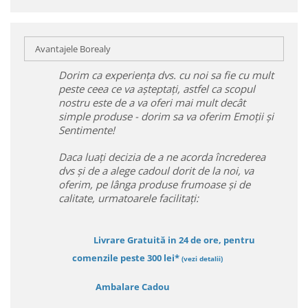
Avantajele Borealy
Dorim ca experiența dvs. cu noi sa fie cu mult
peste ceea ce va așteptați, astfel ca scopul
nostru este de a va oferi mai mult decât
simple produse - dorim sa va oferim Emoții și
Sentimente!
Daca luați decizia de a ne acorda încrederea
dvs și de a alege cadoul dorit de la noi, va
oferim, pe lânga produse frumoase și de
calitate, urmatoarele facilitați:
Livrare Gratuită in 24 de ore, pentru
comenzile peste 300 lei*
(vezi detalii)
Ambalare Cadou