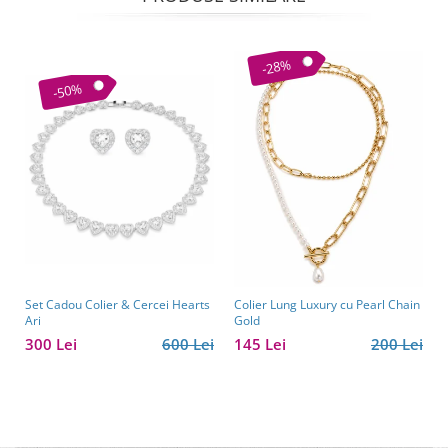
-28%
-50%
Set Cadou Colier & Cercei Hearts
Colier Lung Luxury cu Pearl Chain
Ari
Gold
300 Lei
600 Lei
145 Lei
200 Lei