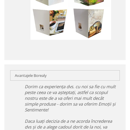
Avantajele Borealy
Dorim ca experiența dvs. cu noi sa fie cu mult
peste ceea ce va așteptați, astfel ca scopul
nostru este de a va oferi mai mult decât
simple produse - dorim sa va oferim Emoții și
Sentimente!
Daca luați decizia de a ne acorda încrederea
dvs și de a alege cadoul dorit de la noi, va