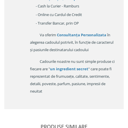
- Cash la Curier - Ramburs
- Online cu Cardul de Credit
- Transfer Bancar, prin OP
Va oferim
Consultanța Personalizata
în
alegerea cadoulul potrivit, în funcție de caracterul
și pasiunile destinatarului cadoului
Cadourile noastre nu sunt simple produse ci
fiecare are "
un ingredient secret
" care poate fi
reprezentat de frumusețe, calitate, sentimente,
detalii, poveste, parfum, pasiune, impresii de
neuitat
PRODUSE SIMILARE