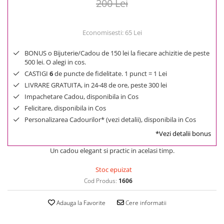
200 Lei
Economisesti:
65
Lei
BONUS o Bijuterie/Cadou de 150 lei la fiecare achizitie de peste
500 lei. O alegi in cos.
CASTIGI
6
de puncte de fidelitate. 1 punct = 1 Lei
LIVRARE GRATUITA, in 24-48 de ore, peste 300 lei
Impachetare Cadou, disponibila in Cos
Felicitare, disponibila in Cos
Personalizarea Cadourilor* (vezi detalii), disponibila in Cos
*Vezi detalii bonus
Un cadou elegant si practic in acelasi timp.
Stoc epuizat
Cod Produs:
1606
Adauga la Favorite
Cere informatii