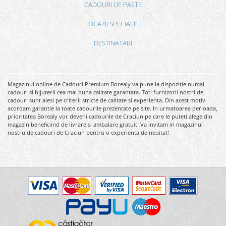
CADOURI DE PASTE
OCAZII SPECIALE
DESTINATARI
Magazinul online de Cadouri Premium Borealy va pune la dispozitie numai
cadouri si bijuterii cea mai buna calitate garantata. Toti furnizorii nostri de
cadouri sunt alesi pe criterii stricte de calitate si experienta. Din acest motiv
acordam garantie la toate cadourile prezentate pe site. In urmatoarea perioada,
prioritatea Borealy vor deveni cadourile de Craciun pe care le puteti alege din
magazin beneficiind de livrare si ambalare gratuit. Va invitam in magazinul
nostru de cadouri de Craciun pentru o experienta de neuitat!