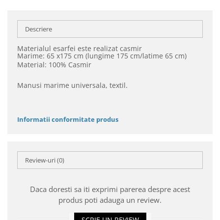
Descriere
Materialul esarfei este realizat casmir
Marime: 65 x175 cm (lungime 175 cm/latime 65 cm)
Material: 100% Casmir
Manusi marime universala, textil.
Informatii conformitate produs
Review-uri
(0)
Daca doresti sa iti exprimi parerea despre acest
produs poti adauga un review.
SCRIE UN REVIEW