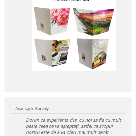
Avantajele Borealy
Dorim ca experiența dvs. cu noi sa fie cu mult
peste ceea ce va așteptați, astfel ca scopul
nostru este de a va oferi mai mult decât