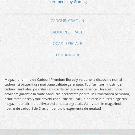
commerce by Gomag
CADOURI CRACIUN
CADOURI DE PASTE
OCAZII SPECIALE
DESTINATARI
Magazinul online de Cadouri Premium Borealy va pune la dispozitie numai
cadouri si bijuterii cea mai buna calitate garantata. Toti furnizorii nostri de
cadouri sunt alesi pe criterii stricte de calitate si experienta. Din acest motiv
acordam garantie la toate cadourile prezentate pe site. In urmatoarea perioada,
prioritatea Borealy vor deveni cadourile de Craciun pe care le puteti alege din
magazin beneficiind de livrare si ambalare gratuit. Va invitam in magazinul
nostru de cadouri de Craciun pentru o experienta de neuitat!