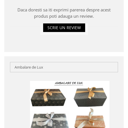
Daca doresti sa iti exprimi parerea despre acest
produs poti adauga un review.
SCRIE UN REVIEW
Ambalare de Lux