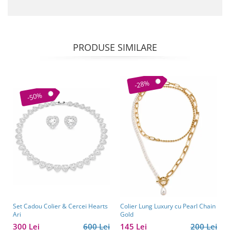
PRODUSE SIMILARE
-28%
-50%
Set Cadou Colier & Cercei Hearts
Colier Lung Luxury cu Pearl Chain
Ari
Gold
300 Lei
600 Lei
145 Lei
200 Lei