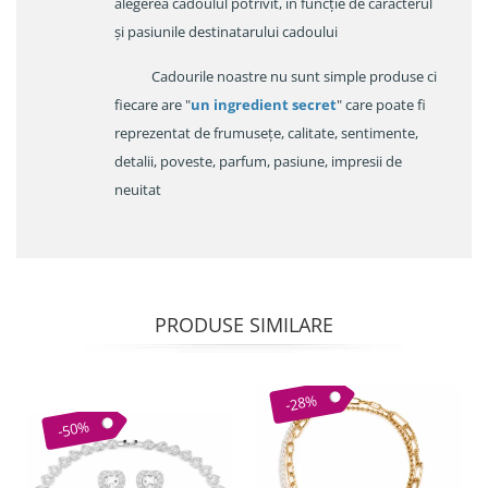
alegerea cadoulul potrivit, în funcție de caracterul
și pasiunile destinatarului cadoului
Cadourile noastre nu sunt simple produse ci
fiecare are "
un ingredient secret
" care poate fi
reprezentat de frumusețe, calitate, sentimente,
detalii, poveste, parfum, pasiune, impresii de
neuitat
PRODUSE SIMILARE
-28%
-50%