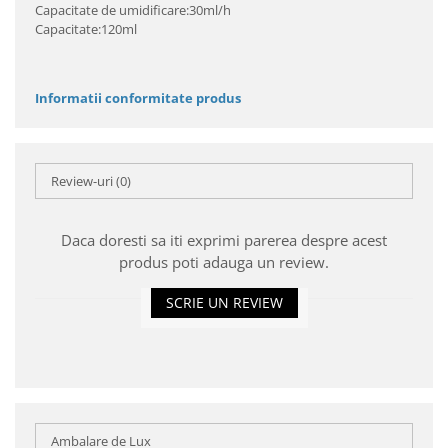
Capacitate de umidificare:30ml/h
Capacitate:120ml
Informatii conformitate produs
Review-uri
(0)
Daca doresti sa iti exprimi parerea despre acest
produs poti adauga un review.
SCRIE UN REVIEW
Ambalare de Lux