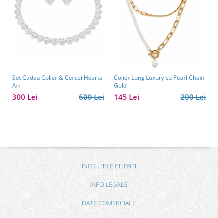
Set Cadou Colier & Cercei Hearts
Colier Lung Luxury cu Pearl Chain
Ari
Gold
300 Lei
600 Lei
145 Lei
200 Lei
INFO UTILE CLIENTI
INFO LEGALE
DATE COMERCIALE