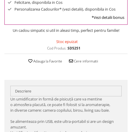
Felicitare, disponibila in Cos
Personalizarea Cadourilor* (vezi detalii), disponibila in Cos
*Vezi detalii bonus
Un cadou simpatic si util in aleasi timp, perfect pentru familie!
Stoc epuizat
Cod Produs:
SD5251
Adauga la Favorite
Cere informatii
Descriere
Un umidificator in formă de pisicuță care va mentine
o atmosfera placută, ce poate fi folosit si la aromaterapie,
in diverse camere: camera copilului, birou, living sau baie.
Se alimenteaza prin USB, este ultra-portabil si are un design
amuzant.