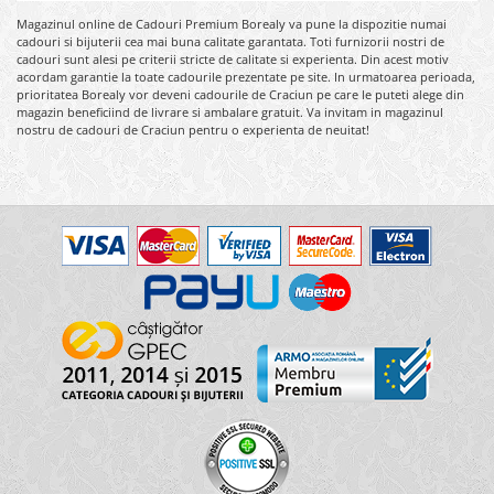
Magazinul online de Cadouri Premium Borealy va pune la dispozitie numai
cadouri si bijuterii cea mai buna calitate garantata. Toti furnizorii nostri de
cadouri sunt alesi pe criterii stricte de calitate si experienta. Din acest motiv
acordam garantie la toate cadourile prezentate pe site. In urmatoarea perioada,
prioritatea Borealy vor deveni cadourile de Craciun pe care le puteti alege din
magazin beneficiind de livrare si ambalare gratuit. Va invitam in magazinul
nostru de cadouri de Craciun pentru o experienta de neuitat!