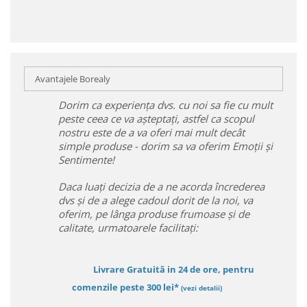
Avantajele Borealy
Dorim ca experiența dvs. cu noi sa fie cu mult
peste ceea ce va așteptați, astfel ca scopul
nostru este de a va oferi mai mult decât
simple produse - dorim sa va oferim Emoții și
Sentimente!
Daca luați decizia de a ne acorda încrederea
dvs și de a alege cadoul dorit de la noi, va
oferim, pe lânga produse frumoase și de
calitate, urmatoarele facilitați:
Livrare Gratuită in 24 de ore, pentru
comenzile peste 300 lei*
(vezi detalii)