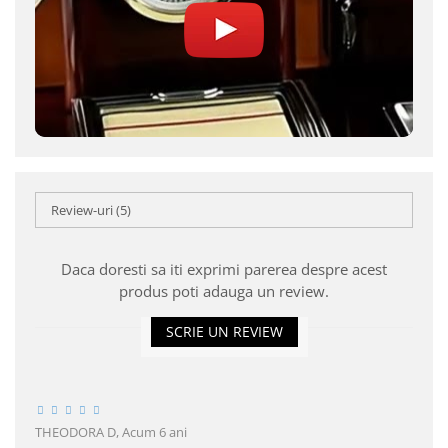
Review-uri
(5)
Daca doresti sa iti exprimi parerea despre acest
produs poti adauga un review.
SCRIE UN REVIEW
THEODORA D,
Acum 6 ani