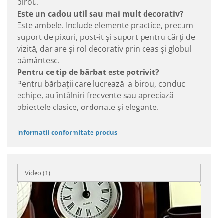
birou.
Este un cadou util sau mai mult decorativ?
Este ambele. Include elemente practice, precum
suport de pixuri, post-it și suport pentru cărți de
vizită, dar are și rol decorativ prin ceas și globul
pământesc.
Pentru ce tip de bărbat este potrivit?
Pentru bărbații care lucrează la birou, conduc
echipe, au întâlniri frecvente sau apreciază
obiectele clasice, ordonate și elegante.
Informatii conformitate produs
Video
(1)