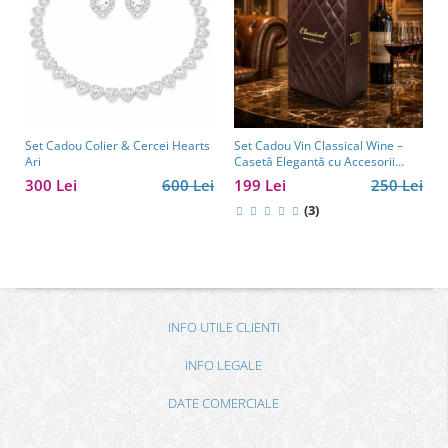
Set Cadou Colier & Cercei Hearts
Set Cadou Vin Classical Wine –
Ari
Casetă Elegantă cu Accesorii
pentru Vin
300 Lei
600 Lei
199 Lei
250 Lei
(3)
INFO UTILE CLIENTI
INFO LEGALE
DATE COMERCIALE