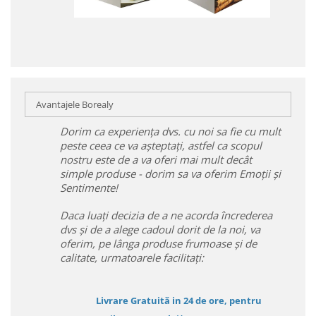
Avantajele Borealy
Dorim ca experiența dvs. cu noi sa fie cu mult
peste ceea ce va așteptați, astfel ca scopul
nostru este de a va oferi mai mult decât
simple produse - dorim sa va oferim Emoții și
Sentimente!
Daca luați decizia de a ne acorda încrederea
dvs și de a alege cadoul dorit de la noi, va
oferim, pe lânga produse frumoase și de
calitate, urmatoarele facilitați:
Livrare Gratuită in 24 de ore, pentru