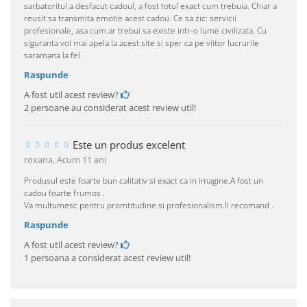
sarbatoritul a desfacut cadoul, a fost totul exact cum trebuia. Chiar a
reusit sa transmita emotie acest cadou. Ce sa zic: servicii
profesionale, asa cum ar trebui sa existe intr-o lume civilizata. Cu
siguranta voi mai apela la acest site si sper ca pe viitor lucrurile
saramana la fel.
Raspunde
A fost util acest review?
2 persoane au considerat acest review util!
Este un produs excelent
roxana,
Acum 11 ani
Produsul este foarte bun calitativ si exact ca in imagine.A fost un
cadou foarte frumos .
Va multumesc pentru promtitudine si profesionalism.Il recomand .
Raspunde
A fost util acest review?
1 persoana a considerat acest review util!