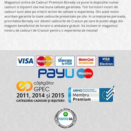
Magazinul online de Cadouri Premium Borealy va pune la dispozitie numai
cadouri si bijuterii cea mai buna calitate garantata. Toti furnizorii nostri de
cadouri sunt alesi pe criterii stricte de calitate si experienta. Din acest motiv
acordam garantie la toate cadourile prezentate pe site. In urmatoarea perioada,
prioritatea Borealy vor deveni cadourile de Craciun pe care le puteti alege din
magazin beneficiind de livrare si ambalare gratuit. Va invitam in magazinul
nostru de cadouri de Craciun pentru o experienta de neuitat!