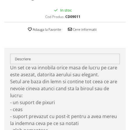
In stoc
Cod Produs:
CD09011
Adauga la Favorite
Cere informatii
Descriere
Un set ce va innobila orice masa de lucru pe care
este asezat, datorita aerului sau elegant.
Setul are baza din lemn si contine tot ceea ce are
nevoie cineva atunci cand sta la biroul sau de
lucru:
- un suport de pixuri
- ceas
- suport prevazut cu post-it pentru a avea mereu
la indemna ceva pe ce sa notati