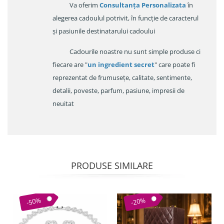
Va oferim
Consultanța Personalizata
în
alegerea cadoulul potrivit, în funcție de caracterul
și pasiunile destinatarului cadoului
Cadourile noastre nu sunt simple produse ci
fiecare are "
un ingredient secret
" care poate fi
reprezentat de frumusețe, calitate, sentimente,
detalii, poveste, parfum, pasiune, impresii de
neuitat
PRODUSE SIMILARE
-50%
-20%