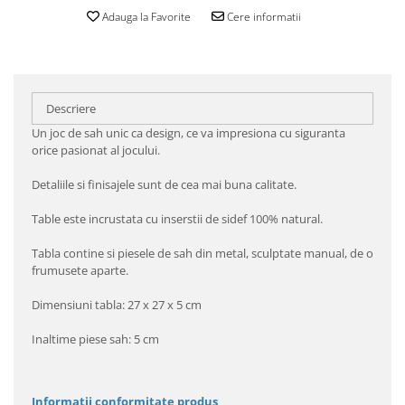
Adauga la Favorite
Cere informatii
Descriere
Un joc de sah unic ca design, ce va impresiona cu siguranta
orice pasionat al jocului.
Detaliile si finisajele sunt de cea mai buna calitate.
Table este incrustata cu inserstii de sidef 100% natural.
Tabla contine si piesele de sah din metal, sculptate manual, de o
frumusete aparte.
Dimensiuni tabla: 27 x 27 x 5 cm
Inaltime piese sah: 5 cm
Informatii conformitate produs