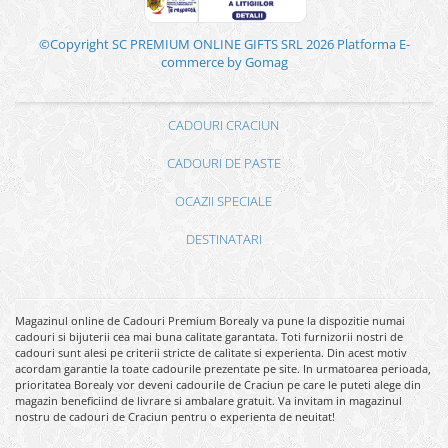
©Copyright SC PREMIUM ONLINE GIFTS SRL 2026
Platforma E-
commerce by Gomag
CADOURI CRACIUN
CADOURI DE PASTE
OCAZII SPECIALE
DESTINATARI
Magazinul online de Cadouri Premium Borealy va pune la dispozitie numai
cadouri si bijuterii cea mai buna calitate garantata. Toti furnizorii nostri de
cadouri sunt alesi pe criterii stricte de calitate si experienta. Din acest motiv
acordam garantie la toate cadourile prezentate pe site. In urmatoarea perioada,
prioritatea Borealy vor deveni cadourile de Craciun pe care le puteti alege din
magazin beneficiind de livrare si ambalare gratuit. Va invitam in magazinul
nostru de cadouri de Craciun pentru o experienta de neuitat!