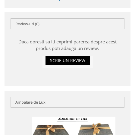
Review-uri
(0)
Daca doresti sa iti exprimi parerea despre acest
produs poti adauga un review.
SCRIE UN REVIEW
Ambalare de Lux